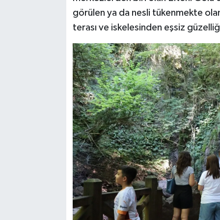
görülen ya da nesli tükenmekte olan 
terası ve iskelesinden eşsiz güzelliği