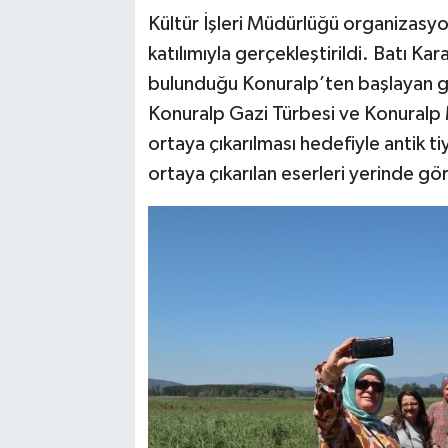
Kültür İşleri Müdürlüğü organizasyon
katılımıyla gerçekleştirildi. Batı Ka
bulunduğu Konuralp’ten başlayan ge
Konuralp Gazi Türbesi ve Konuralp Mü
ortaya çıkarılması hedefiyle antik ti
ortaya çıkarılan eserleri yerinde gör