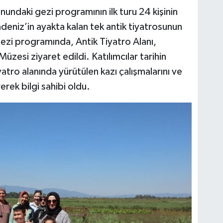
undaki gezi programının ilk turu 24 kişinin
radeniz’in ayakta kalan tek antik tiyatrosunun
zi programında, Antik Tiyatro Alanı,
zesi ziyaret edildi. Katılımcılar tarihin
yatro alanında yürütülen kazı çalışmalarını ve
erek bilgi sahibi oldu.