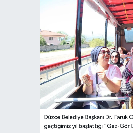
Düzce Belediye Başkanı Dr. Faruk Ö
geçtiğimiz yıl başlattığı “Gez-Gör 