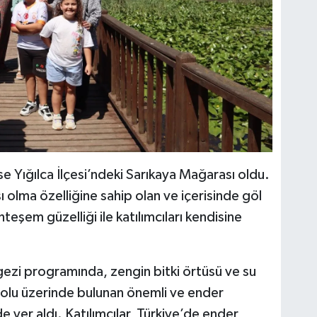
e Yığılca İlçesi’ndeki Sarıkaya Mağarası oldu.
 olma özelliğine sahip olan ve içerisinde göl
teşem güzelliği ile katılımcıları kendisine
zi programında, zengin bitki örtüsü ve su
yolu üzerinde bulunan önemli ve ender
e yer aldı. Katılımcılar, Türkiye’de ender