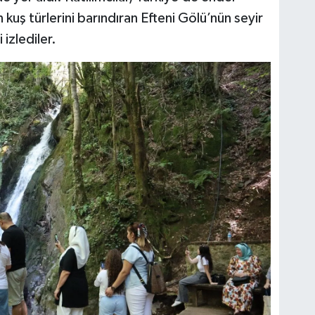
kuş türlerini barındıran Efteni Gölü’nün seyir
 izlediler.