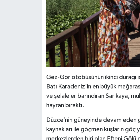
Gez-Gör otobüsünün ikinci durağı is
Batı Karadeniz’in en büyük mağarası
ve şelaleler barındıran Sarıkaya, muh
hayran bıraktı.
Düzce’nin güneyinde devam eden ge
kaynakları ile göçmen kuşların göç 
merkezlerden biri olan Efteni Gölü d