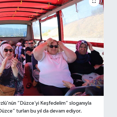
zlü'nün “Düzce’yi Keşfedelim” sloganıyla
Düzce” turları bu yıl da devam ediyor.