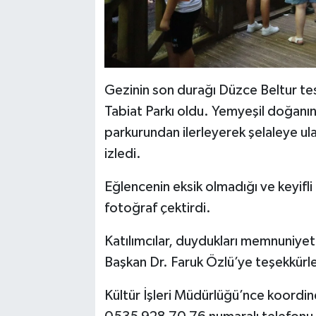
Gezinin son durağı Düzce Beltur tes
Tabiat Parkı oldu. Yemyeşil doğanın 
parkurundan ilerleyerek şelaleye ulaş
izledi.
Eğlencenin eksik olmadığı ve keyifli
fotoğraf çektirdi.
Katılımcılar, duydukları memnuniyet
Başkan Dr. Faruk Özlü’ye teşekkürleri
Kültür İşleri Müdürlüğü’nce koordine