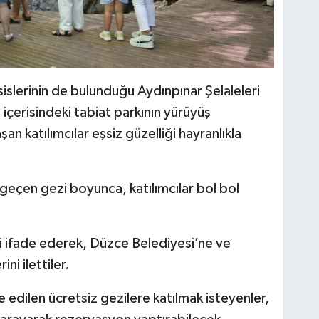
islerinin de bulunduğu Aydınpınar Şelaleleri
içerisindeki tabiat parkının yürüyüş
an katılımcılar eşsiz güzelliği hayranlıkla
 geçen gezi boyunca, katılımcılar bol bol
i ifade ederek, Düzce Belediyesi’ne ve
ni ilettiler.
 edilen ücretsiz gezilere katılmak isteyenler,