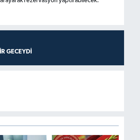
arayarak rezervasyon yaptırabilecek.
İR GECEYDİ