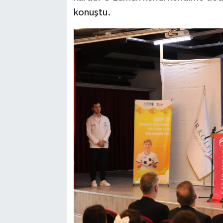
konuştu.