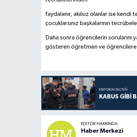
faydalanır, akılsız olanlar ise kendi t
çocuklarsınız başkalarının tecrübel
Daha sonra öğrencilerin sorularını y
gösteren öğretmen ve öğrencilere 
EDITÖRÜN SEÇTIĞI
KABUS GİBİ B
EDITÖR HAKKINDA
Haber Merkezi