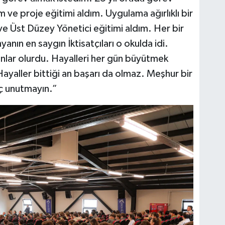
 ve proje eğitimi aldım. Uygulama ağırlıklı bir
e Üst Düzey Yönetici eğitimi aldım. Her bir
yanın en saygın İktisatçıları o okulda idi.
unlar olurdu. Hayalleri her gün büyütmek
 Hayaller bittiği an başarı da olmaz. Meşhur bir
iç unutmayın.”