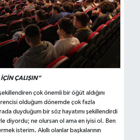
İÇİN ÇALIŞIN”
illendiren çok önemli bir öğüt aldığını
öğrencisi olduğum dönemde çok fazla
rada duyduğum bir söz hayatımı şekillendirdi
le diyordu; ne olursan ol ama en iyisi ol. Ben
rmek isterim. Akıllı olanlar başkalarının