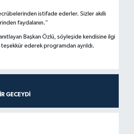
ecrübelerinden istifade ederler. Sizler akıllı
erinden faydalanın.”
anıtlayan Başkan Özlü, söyleşide kendisine ilgi
teşekkür ederek programdan ayrıldı.
İR GECEYDİ