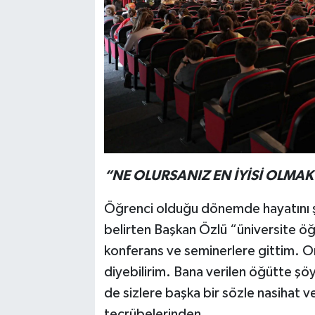
“NE OLURSANIZ EN İYİSİ OLMAK 
Öğrenci olduğu dönemde hayatını şek
belirten Başkan Özlü “üniversite 
konferans ve seminerlere gittim. O
diyebilirim. Bana verilen öğütte şöy
de sizlere başka bir sözle nasihat ve
tecrübelerinden