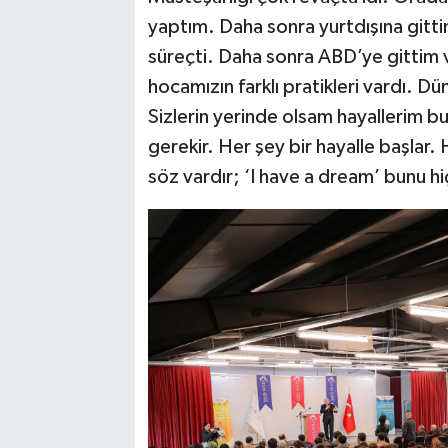
yaptım. Daha sonra yurtdışına gittim
süreçti. Daha sonra ABD’ye gittim v
hocamızın farklı pratikleri vardı. Dün
Sizlerin yerinde olsam hayallerim b
gerekir. Her şey bir hayalle başlar.
söz vardır; ‘I have a dream’ bunu h