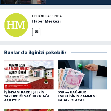
EDITÖR HAKKINDA
Haber Merkezi
Bunlar da ilginizi çekebilir
İŞ İNSANI KARDEŞLERİN
SSK ve BAĞ-KUR
YAPTIRDIĞI SAĞLIK OCAĞI
EMEKLİSİNİN ZAMMI NE
AÇILIYOR.
KADAR OLACAK..