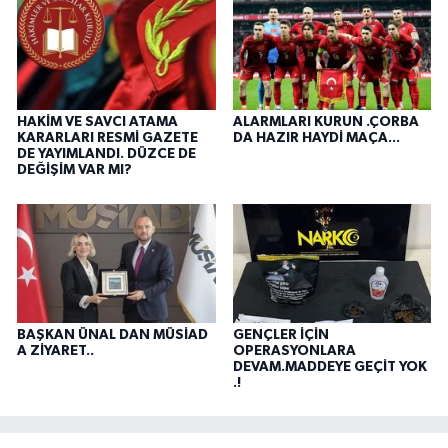
HAKİM VE SAVCI ATAMA
ALARMLARI KURUN .ÇORBA
KARARLARI RESMİ GAZETE
DA HAZIR HAYDİ MAÇA...
DE YAYIMLANDI. DÜZCE DE
DEĞİŞİM VAR MI?
BAŞKAN ÜNAL DAN MÜSİAD
GENÇLER İÇİN
A ZİYARET..
OPERASYONLARA
DEVAM.MADDEYE GEÇİT YOK
.!