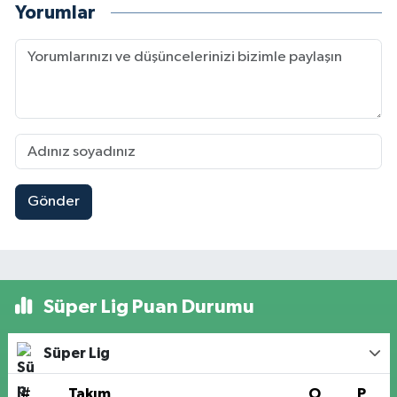
Yorumlar
Gönder
Süper Lig Puan Durumu
Süper Lig
#
Takım
O
P