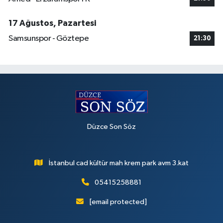
17 Ağustos, Pazartesi
Samsunspor - Göztepe
21:30
Düzce Son Söz
İstanbul cad kültür mah krem park avm 3.kat
05415258881
[email protected]