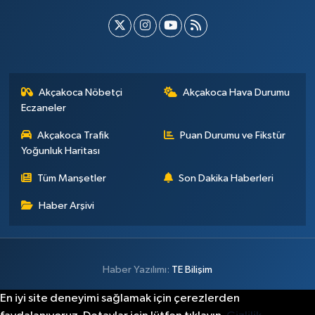
Akçakoca Nöbetçi
Akçakoca Hava Durumu
Eczaneler
Akçakoca Trafik
Puan Durumu ve Fikstür
Yoğunluk Haritası
Tüm Manşetler
Son Dakika Haberleri
Haber Arşivi
Haber Yazılımı:
TE Bilişim
En iyi site deneyimi sağlamak için çerezlerden