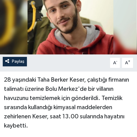
Paylaş
-
+
A
A
28 yaşındaki Taha Berker Keser, çalıştığı firmanın
talimatı üzerine Bolu Merkez'de bir villanın
havuzunu temizlemek için gönderildi. Temizlik
sırasında kullandığı kimyasal maddelerden
zehirlenen Keser, saat 13.00 sularında hayatını
kaybetti.