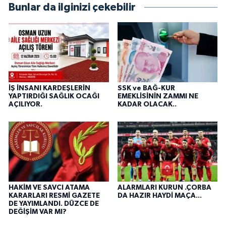
Bunlar da ilginizi çekebilir
İŞ İNSANI KARDEŞLERİN
SSK ve BAĞ-KUR
YAPTIRDIĞI SAĞLIK OCAĞI
EMEKLİSİNİN ZAMMI NE
AÇILIYOR.
KADAR OLACAK..
HAKİM VE SAVCI ATAMA
ALARMLARI KURUN .ÇORBA
KARARLARI RESMİ GAZETE
DA HAZIR HAYDİ MAÇA...
DE YAYIMLANDI. DÜZCE DE
DEĞİŞİM VAR MI?