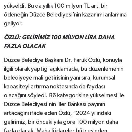
yükseldi. Bu da yıllık 100 milyon TL artı bir
ödeneğin Düzce Belediyesi’nin kazanımı anlamına
geliyor.
ÖZLÜ: GELİRİMİZ 100 MİLYON LİRA DAHA
FAZLA OLACAK
Düzce Belediye Başkanı Dr. Faruk Özlü, konuyla
ilgili olarak yaptığı açıklamada, bu düzenlemenin
belediyeye mali getirisinin yanı sıra, kurumsal
kapasiteyi artırma noktasında da faydası
olacağını söyledi. B6 kategorisine yükselmesi ile
Düzce Belediyesi'nin İller Bankası payının
artacağını ifade eden Özlü, “2024 yılındaki
gelirimiz, bir önceki yıla göre 100 milyon daha
fazla olacak. Mahalli idareler bütçesinden