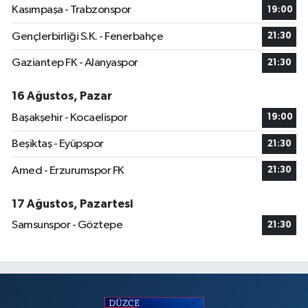
Kasımpaşa - Trabzonspor
19:00
Gençlerbirliği S.K. - Fenerbahçe
21:30
Gaziantep FK - Alanyaspor
21:30
16 Ağustos, Pazar
Başakşehir - Kocaelispor
19:00
Beşiktaş - Eyüpspor
21:30
Amed - Erzurumspor FK
21:30
17 Ağustos, Pazartesi
Samsunspor - Göztepe
21:30