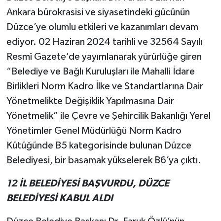
Ankara bürokrasisi ve siyasetindeki gücünün
Düzce’ye olumlu etkileri ve kazanımları devam
ediyor. 02 Haziran 2024 tarihli ve 32564 Sayılı
Resmî Gazete’de yayımlanarak yürürlüğe giren
“Belediye ve Bağlı Kuruluşları ile Mahalli İdare
Birlikleri Norm Kadro İlke ve Standartlarına Dair
Yönetmelikte Değişiklik Yapılmasına Dair
Yönetmelik” ile Çevre ve Şehircilik Bakanlığı Yerel
Yönetimler Genel Müdürlüğü Norm Kadro
Kütüğünde B5 kategorisinde bulunan Düzce
Belediyesi, bir basamak yükselerek B6’ya çıktı.
12 İL BELEDİYESİ BAŞVURDU, DÜZCE
BELEDİYESİ KABUL ALDI