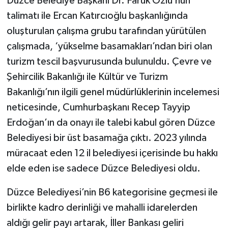
Düzce Belediye Başkanı Dr. Faruk Özlü’nün
talimatı ile Ercan Katırcıoğlu başkanlığında
oluşturulan çalışma grubu tarafından yürütülen
çalışmada, ‘yükselme basamakları’ndan biri olan
turizm tescil başvurusunda bulunuldu. Çevre ve
Şehircilik Bakanlığı ile Kültür ve Turizm
Bakanlığı’nın ilgili genel müdürlüklerinin incelemesi
neticesinde, Cumhurbaşkanı Recep Tayyip
Erdoğan’ın da onayı ile talebi kabul gören Düzce
Belediyesi bir üst basamağa çıktı. 2023 yılında
müracaat eden 12 il belediyesi içerisinde bu hakkı
elde eden ise sadece Düzce Belediyesi oldu.
Düzce Belediyesi’nin B6 kategorisine geçmesi ile
birlikte kadro derinliği ve mahalli idarelerden
aldığı gelir payı artarak, İller Bankası geliri