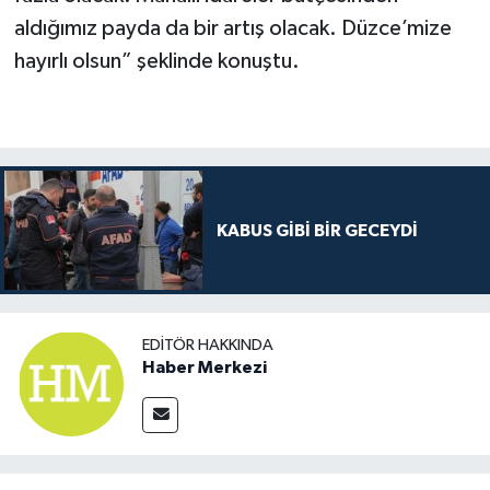
aldığımız payda da bir artış olacak. Düzce’mize
hayırlı olsun” şeklinde konuştu.
KABUS GİBİ BİR GECEYDİ
EDITÖR HAKKINDA
Haber Merkezi