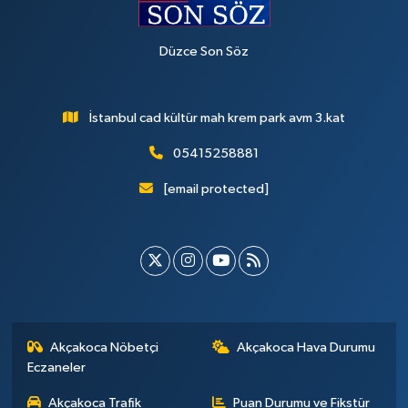
Düzce Son Söz
İstanbul cad kültür mah krem park avm 3.kat
05415258881
[email protected]
Akçakoca Nöbetçi
Akçakoca Hava Durumu
Eczaneler
Akçakoca Trafik
Puan Durumu ve Fikstür