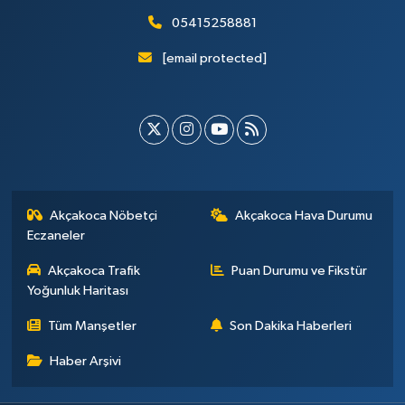
05415258881
[email protected]
Akçakoca Nöbetçi
Akçakoca Hava Durumu
Eczaneler
Akçakoca Trafik
Puan Durumu ve Fikstür
Yoğunluk Haritası
Tüm Manşetler
Son Dakika Haberleri
Haber Arşivi