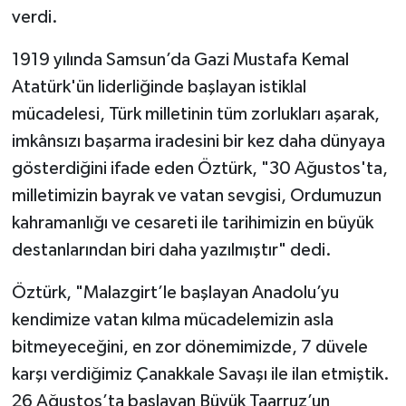
verdi.
1919 yılında Samsun’da Gazi Mustafa Kemal
Atatürk'ün liderliğinde başlayan istiklal
mücadelesi, Türk milletinin tüm zorlukları aşarak,
imkânsızı başarma iradesini bir kez daha dünyaya
gösterdiğini ifade eden Öztürk, "30 Ağustos'ta,
milletimizin bayrak ve vatan sevgisi, Ordumuzun
kahramanlığı ve cesareti ile tarihimizin en büyük
destanlarından biri daha yazılmıştır" dedi.
Öztürk, "Malazgirt’le başlayan Anadolu’yu
kendimize vatan kılma mücadelemizin asla
bitmeyeceğini, en zor dönemimizde, 7 düvele
karşı verdiğimiz Çanakkale Savaşı ile ilan etmiştik.
26 Ağustos’ta başlayan Büyük Taarruz’un