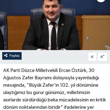
Paylaş
-
+
A
A
AK Parti Düzce Milletvekili Ercan Öztürk, 30
Ağustos Zafer Bayramı dolayısıyla yayımladığı
mesajında, "Büyük Zafer'in 102. yıl dönümüne
ulaştığımız bu gurur günümüz, milletimizin
asırlardır sürdürdüğü beka mücadelesinin en kritik
dönüm noktalarından biridir" ifadelerine yer