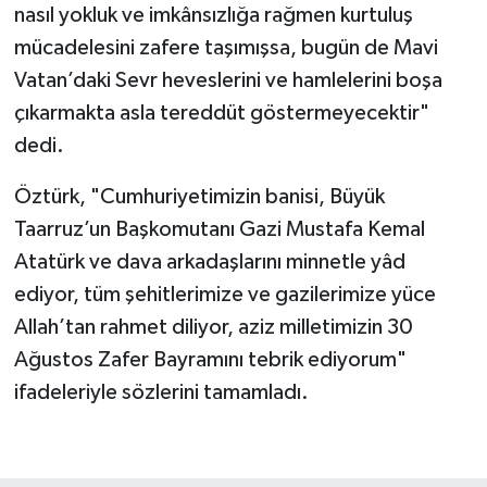
nasıl yokluk ve imkânsızlığa rağmen kurtuluş
mücadelesini zafere taşımışsa, bugün de Mavi
Vatan’daki Sevr heveslerini ve hamlelerini boşa
çıkarmakta asla tereddüt göstermeyecektir"
dedi.
Öztürk, "Cumhuriyetimizin banisi, Büyük
Taarruz’un Başkomutanı Gazi Mustafa Kemal
Atatürk ve dava arkadaşlarını minnetle yâd
ediyor, tüm şehitlerimize ve gazilerimize yüce
Allah’tan rahmet diliyor, aziz milletimizin 30
Ağustos Zafer Bayramını tebrik ediyorum"
ifadeleriyle sözlerini tamamladı.