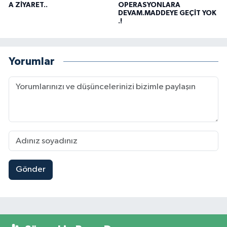
A ZİYARET..
OPERASYONLARA
DEVAM.MADDEYE GEÇİT YOK
.!
Yorumlar
Gönder