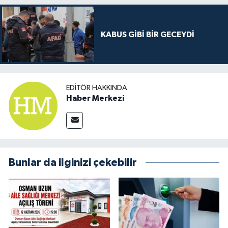
KABUS GİBİ BİR GECEYDİ
EDITÖR HAKKINDA
Haber Merkezi
Bunlar da ilginizi çekebilir