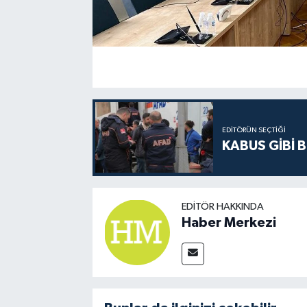
EDITÖRÜN SEÇTIĞI
KABUS GİBİ B
EDITÖR HAKKINDA
Haber Merkezi