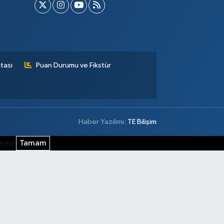
tası
Puan Durumu ve Fikstür
Haber Yazılımı:
TE Bilişim
şmesi
Tamam