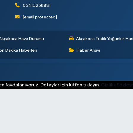
05415258881
[email protected]
Akçakoca Hava Durumu
Akçakoca Trafik Yoğunluk Hari
on Dakika Haberleri
Haber Arşivi
n faydalanıyoruz. Detaylar için lütfen tıklayın.
Gizlilik Sözle