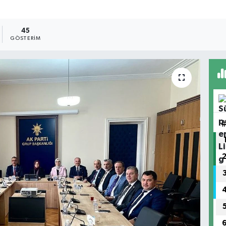
45
GÖSTERIM