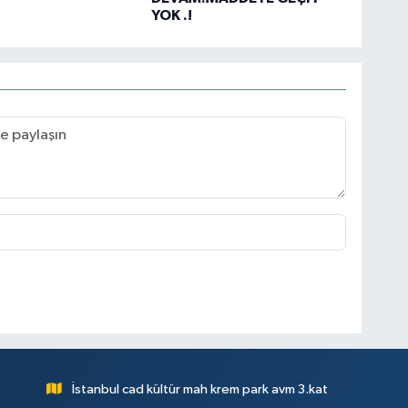
YOK .!
İstanbul cad kültür mah krem park avm 3.kat