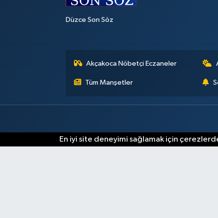
Düzce Son Söz
Akçakoca Nöbetçi Eczaneler
Tüm Manşetler
S
En iyi site deneyimi sağlamak için çerezlerde