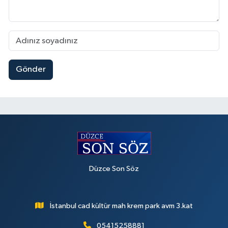
Gönder
Düzce Son Söz
İstanbul cad kültür mah krem park avm 3.kat
05415258881