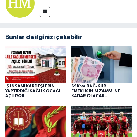
Bunlar da ilginizi çekebilir
İŞ İNSANI KARDEŞLERİN
SSK ve BAĞ-KUR
YAPTIRDIĞI SAĞLIK OCAĞI
EMEKLİSİNİN ZAMMI NE
AÇILIYOR.
KADAR OLACAK..