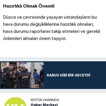
Hazırlıklı Olmak Önemli
Düzce ve çevresinde yaşayan vatandaşların bu
hava durumu değişikliklerine hazırlıklı olmaları,
hava durumu raporlarını takip etmeleri ve gerekli
önlemleri almaları önem taşıyor.
KABUS GİBİ BİR GECEYDİ
EDITÖR HAKKINDA
Haber Merkezi