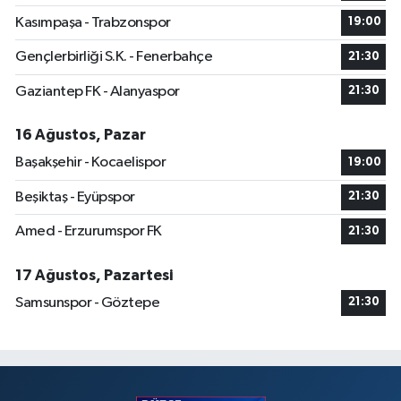
Kasımpaşa - Trabzonspor
19:00
Gençlerbirliği S.K. - Fenerbahçe
21:30
Gaziantep FK - Alanyaspor
21:30
16 Ağustos, Pazar
Başakşehir - Kocaelispor
19:00
Beşiktaş - Eyüpspor
21:30
Amed - Erzurumspor FK
21:30
17 Ağustos, Pazartesi
Samsunspor - Göztepe
21:30