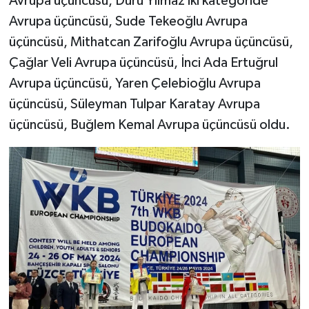
Avrupa üçüncüsü, Duru Yılmaz iki kategoride
Avrupa üçüncüsü, Sude Tekeoğlu Avrupa
üçüncüsü, Mithatcan Zarifoğlu Avrupa üçüncüsü,
Çağlar Veli Avrupa üçüncüsü, İnci Ada Ertuğrul
Avrupa üçüncüsü, Yaren Çelebioğlu Avrupa
üçüncüsü, Süleyman Tulpar Karatay Avrupa
üçüncüsü, Buğlem Kemal Avrupa üçüncüsü oldu.