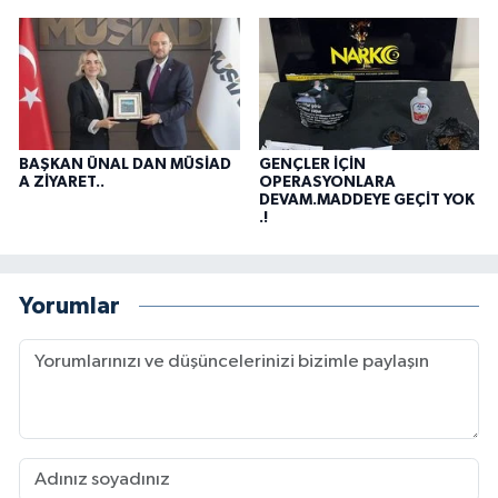
BAŞKAN ÜNAL DAN MÜSİAD
GENÇLER İÇİN
A ZİYARET..
OPERASYONLARA
DEVAM.MADDEYE GEÇİT YOK
.!
Yorumlar