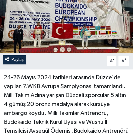
Paylaş
-
+
A
A
24-26 Mayıs 2024 tarihleri arasında Düzce'de
yapılan 7.WKB Avrupa Şampiyonası tamamlandı.
Milli Takım Adına yarışan Düzceli sporcular 5 altın
4 gümüş 20 bronz madalya alarak kürsüye
ambargo koydu. Milli Takımlar Antrenörü,
Budokaido Teknik Kurul Üyesi ve Wushu İl
Temsilcisi Ayşegül Ödemiş ,Budokaido Antrenörü