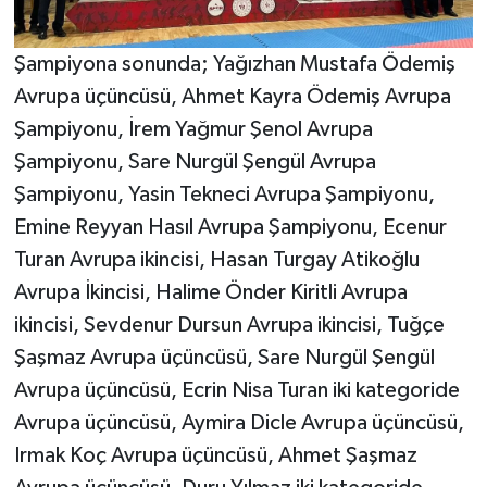
Şampiyona sonunda; Yağızhan Mustafa Ödemiş
Avrupa üçüncüsü, Ahmet Kayra Ödemiş Avrupa
Şampiyonu, İrem Yağmur Şenol Avrupa
Şampiyonu, Sare Nurgül Şengül Avrupa
Şampiyonu, Yasin Tekneci Avrupa Şampiyonu,
Emine Reyyan Hasıl Avrupa Şampiyonu, Ecenur
Turan Avrupa ikincisi, Hasan Turgay Atikoğlu
Avrupa İkincisi, Halime Önder Kiritli Avrupa
ikincisi, Sevdenur Dursun Avrupa ikincisi, Tuğçe
Şaşmaz Avrupa üçüncüsü, Sare Nurgül Şengül
Avrupa üçüncüsü, Ecrin Nisa Turan iki kategoride
Avrupa üçüncüsü, Aymira Dicle Avrupa üçüncüsü,
Irmak Koç Avrupa üçüncüsü, Ahmet Şaşmaz