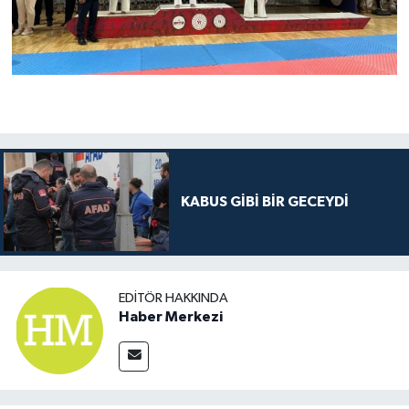
KABUS GİBİ BİR GECEYDİ
EDITÖR HAKKINDA
Haber Merkezi