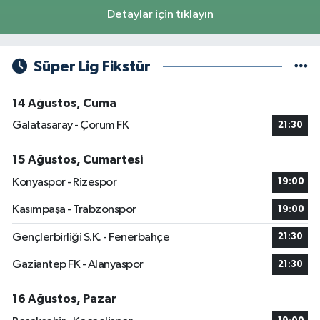
Detaylar için tıklayın
Süper Lig Fikstür
14 Ağustos, Cuma
Galatasaray - Çorum FK
21:30
15 Ağustos, Cumartesi
Konyaspor - Rizespor
19:00
Kasımpaşa - Trabzonspor
19:00
Gençlerbirliği S.K. - Fenerbahçe
21:30
Gaziantep FK - Alanyaspor
21:30
16 Ağustos, Pazar