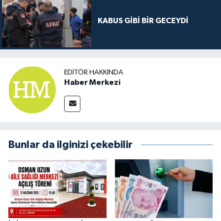
KABUS GİBİ BİR GECEYDİ
EDITÖR HAKKINDA
Haber Merkezi
Bunlar da ilginizi çekebilir