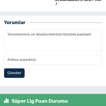
.!
Yorumlar
Gönder
Süper Lig Puan Durumu