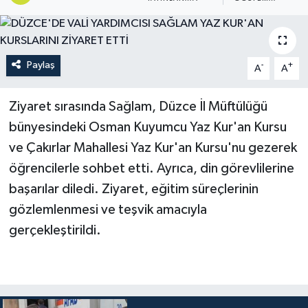
Paylaş
-
+
A
A
Ziyaret sırasında Sağlam, Düzce İl Müftülüğü
bünyesindeki Osman Kuyumcu Yaz Kur'an Kursu
ve Çakırlar Mahallesi Yaz Kur'an Kursu'nu gezerek
öğrencilerle sohbet etti. Ayrıca, din görevlilerine
başarılar diledi. Ziyaret, eğitim süreçlerinin
gözlemlenmesi ve teşvik amacıyla
gerçekleştirildi.