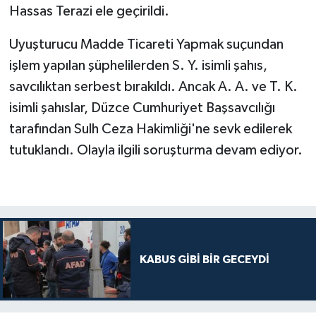
Hassas Terazi ele geçirildi.
Uyuşturucu Madde Ticareti Yapmak suçundan
işlem yapılan şüphelilerden S. Y. isimli şahıs,
savcılıktan serbest bırakıldı. Ancak A. A. ve T. K.
isimli şahıslar, Düzce Cumhuriyet Başsavcılığı
tarafından Sulh Ceza Hakimliği'ne sevk edilerek
tutuklandı. Olayla ilgili soruşturma devam ediyor.
KABUS GİBİ BİR GECEYDİ