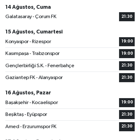
14 Ağustos, Cuma
Galatasaray - Çorum FK
21:30
15 Ağustos, Cumartesi
Konyaspor - Rizespor
19:00
Kasımpaşa - Trabzonspor
19:00
Gençlerbirliği S.K. - Fenerbahçe
21:30
Gaziantep FK - Alanyaspor
21:30
16 Ağustos, Pazar
Başakşehir - Kocaelispor
19:00
Beşiktaş - Eyüpspor
21:30
Amed - Erzurumspor FK
21:30