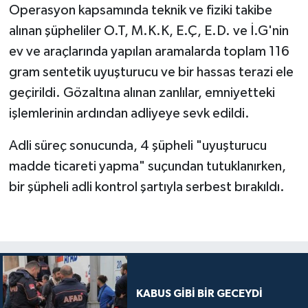
Operasyon kapsamında teknik ve fiziki takibe
alınan şüpheliler O.T, M.K.K, E.Ç, E.D. ve İ.G'nin
ev ve araçlarında yapılan aramalarda toplam 116
gram sentetik uyuşturucu ve bir hassas terazi ele
geçirildi. Gözaltına alınan zanlılar, emniyetteki
işlemlerinin ardından adliyeye sevk edildi.
Adli süreç sonucunda, 4 şüpheli "uyuşturucu
madde ticareti yapma" suçundan tutuklanırken,
bir şüpheli adli kontrol şartıyla serbest bırakıldı.
KABUS GİBİ BİR GECEYDİ