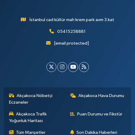
İstanbul cad kültür mah krem park avm 3.kat
05415258881
[email protected]
Akçakoca Nöbetçi
Akçakoca Hava Durumu
Eczaneler
Akçakoca Trafik
Puan Durumu ve Fikstür
Yoğunluk Haritası
Tüm Manşetler
Son Dakika Haberleri