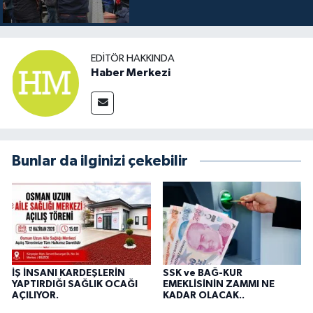
EDITÖR HAKKINDA
Haber Merkezi
Bunlar da ilginizi çekebilir
İŞ İNSANI KARDEŞLERİN
SSK ve BAĞ-KUR
YAPTIRDIĞI SAĞLIK OCAĞI
EMEKLİSİNİN ZAMMI NE
AÇILIYOR.
KADAR OLACAK..