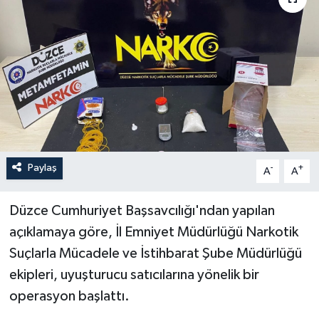
Paylaş
-
+
A
A
Düzce Cumhuriyet Başsavcılığı'ndan yapılan
açıklamaya göre, İl Emniyet Müdürlüğü Narkotik
Suçlarla Mücadele ve İstihbarat Şube Müdürlüğü
ekipleri, uyuşturucu satıcılarına yönelik bir
operasyon başlattı.