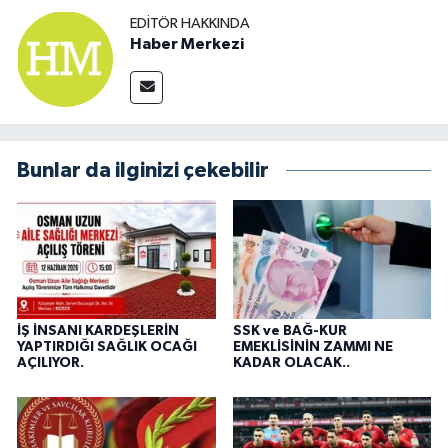
EDITÖR HAKKINDA
Haber Merkezi
Bunlar da ilginizi çekebilir
İŞ İNSANI KARDEŞLERİN
SSK ve BAĞ-KUR
YAPTIRDIĞI SAĞLIK OCAĞI
EMEKLİSİNİN ZAMMI NE
AÇILIYOR.
KADAR OLACAK..