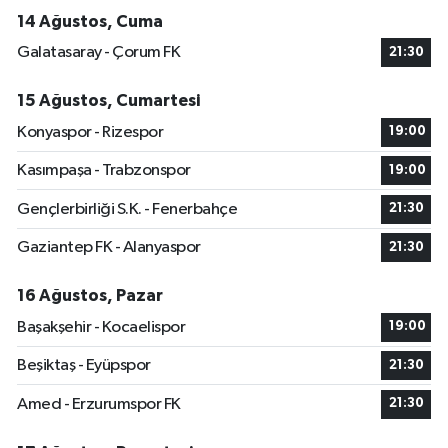
14 Ağustos, Cuma
Galatasaray - Çorum FK
21:30
15 Ağustos, Cumartesi
Konyaspor - Rizespor
19:00
Kasımpaşa - Trabzonspor
19:00
Gençlerbirliği S.K. - Fenerbahçe
21:30
Gaziantep FK - Alanyaspor
21:30
16 Ağustos, Pazar
Başakşehir - Kocaelispor
19:00
Beşiktaş - Eyüpspor
21:30
Amed - Erzurumspor FK
21:30