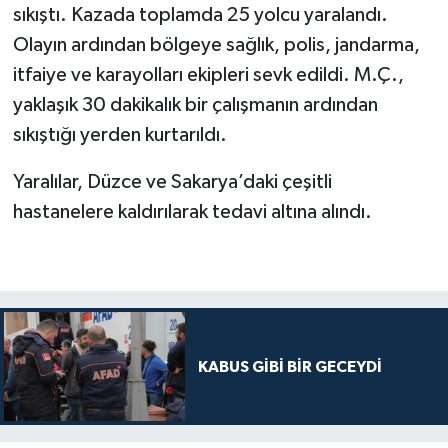
sıkıştı. Kazada toplamda 25 yolcu yaralandı.
Olayın ardından bölgeye sağlık, polis, jandarma,
itfaiye ve karayolları ekipleri sevk edildi. M.Ç.,
yaklaşık 30 dakikalık bir çalışmanın ardından
sıkıştığı yerden kurtarıldı.
Yaralılar, Düzce ve Sakarya’daki çeşitli
hastanelere kaldırılarak tedavi altına alındı.
KABUS GİBİ BİR GECEYDİ