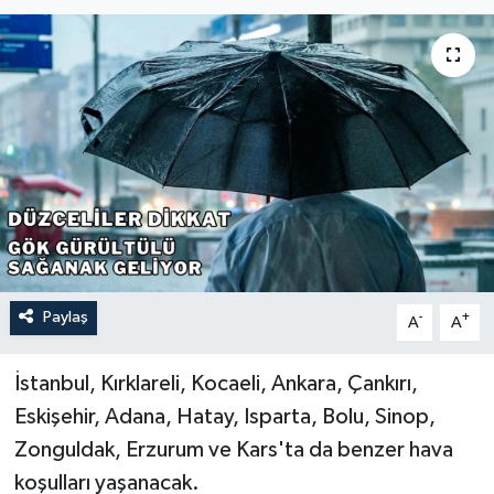
Paylaş
-
+
A
A
İstanbul, Kırklareli, Kocaeli, Ankara, Çankırı,
Eskişehir, Adana, Hatay, Isparta, Bolu, Sinop,
Zonguldak, Erzurum ve Kars'ta da benzer hava
koşulları yaşanacak.