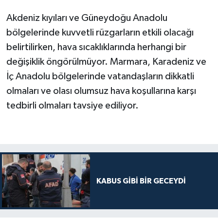
Akdeniz kıyıları ve Güneydoğu Anadolu
bölgelerinde kuvvetli rüzgarların etkili olacağı
belirtilirken, hava sıcaklıklarında herhangi bir
değişiklik öngörülmüyor. Marmara, Karadeniz ve
İç Anadolu bölgelerinde vatandaşların dikkatli
olmaları ve olası olumsuz hava koşullarına karşı
tedbirli olmaları tavsiye ediliyor.
KABUS GİBİ BİR GECEYDİ