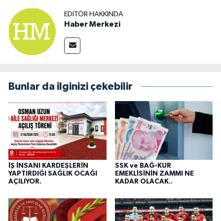
EDITÖR HAKKINDA
Haber Merkezi
Bunlar da ilginizi çekebilir
İŞ İNSANI KARDEŞLERİN
SSK ve BAĞ-KUR
YAPTIRDIĞI SAĞLIK OCAĞI
EMEKLİSİNİN ZAMMI NE
AÇILIYOR.
KADAR OLACAK..