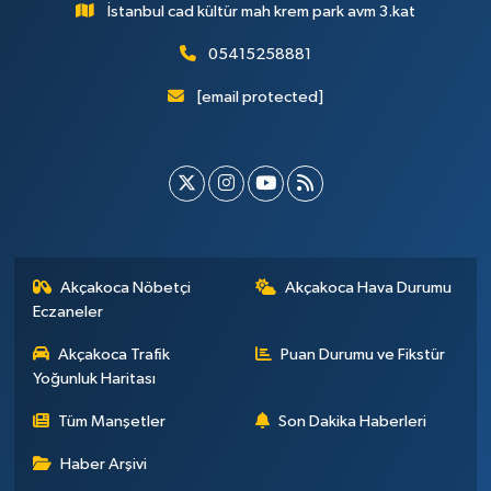
İstanbul cad kültür mah krem park avm 3.kat
05415258881
[email protected]
Akçakoca Nöbetçi
Akçakoca Hava Durumu
Eczaneler
Akçakoca Trafik
Puan Durumu ve Fikstür
Yoğunluk Haritası
Tüm Manşetler
Son Dakika Haberleri
Haber Arşivi