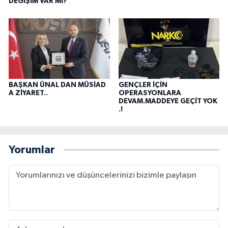
DEĞİŞİM VAR MI?
BAŞKAN ÜNAL DAN MÜSİAD
GENÇLER İÇİN
A ZİYARET..
OPERASYONLARA
DEVAM.MADDEYE GEÇİT YOK
.!
Yorumlar