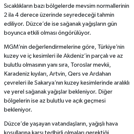
Sıcaklıkların bazı bölgelerde mevsim normallerinin
2 ila 4 derece üzerinde seyredeceği tahmin
ediliyor. Düzce’de ise sağanak yağışların gün
boyunca etkili olması öngörülüyor.
MGM’nin değerlendirmelerine göre, Türkiye’nin
kuzey ve iç kesimleri ile Akdeniz’in parçalı ve az
bulutlu olmasının yanı sıra, Toroslar mevkii,
Karadeniz kıyıları, Artvin, Qers ve Ardahan
çevreleri ile Sakarya’nın kuzey kesimlerinde aralıklı
ve yerel sağanak yağışlar bekleniyor. Diğer
bölgelerin ise az bulutlu ve açık geçmesi
bekleniyor.
Düzce’de yaşayan vatandaşların, yağışlı hava
koşullarına karşı tedbirli olmaları gerektiği