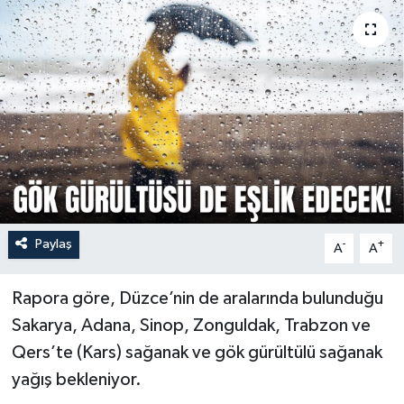
Paylaş
-
+
A
A
Rapora göre, Düzce’nin de aralarında bulunduğu
Sakarya, Adana, Sinop, Zonguldak, Trabzon ve
Qers’te (Kars) sağanak ve gök gürültülü sağanak
yağış bekleniyor.