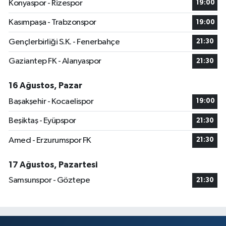
Konyaspor - Rizespor
19:00
Kasımpaşa - Trabzonspor
19:00
Gençlerbirliği S.K. - Fenerbahçe
21:30
Gaziantep FK - Alanyaspor
21:30
16 Ağustos, Pazar
Başakşehir - Kocaelispor
19:00
Beşiktaş - Eyüpspor
21:30
Amed - Erzurumspor FK
21:30
17 Ağustos, Pazartesi
Samsunspor - Göztepe
21:30