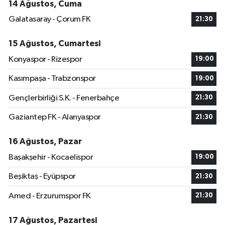
14 Ağustos, Cuma
Galatasaray - Çorum FK
21:30
15 Ağustos, Cumartesi
Konyaspor - Rizespor
19:00
Kasımpaşa - Trabzonspor
19:00
Gençlerbirliği S.K. - Fenerbahçe
21:30
Gaziantep FK - Alanyaspor
21:30
16 Ağustos, Pazar
Başakşehir - Kocaelispor
19:00
Beşiktaş - Eyüpspor
21:30
Amed - Erzurumspor FK
21:30
17 Ağustos, Pazartesi