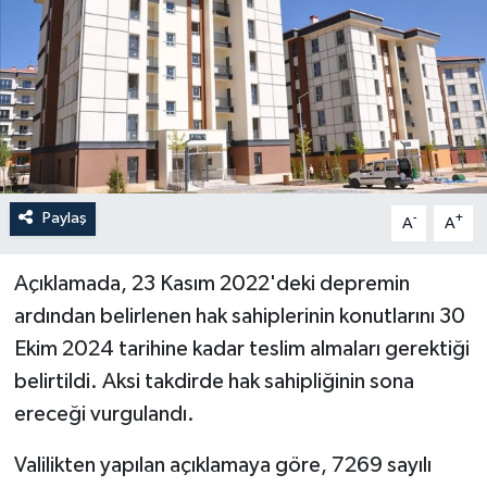
Paylaş
-
+
A
A
Açıklamada, 23 Kasım 2022'deki depremin
ardından belirlenen hak sahiplerinin konutlarını 30
Ekim 2024 tarihine kadar teslim almaları gerektiği
belirtildi. Aksi takdirde hak sahipliğinin sona
ereceği vurgulandı.
Valilikten yapılan açıklamaya göre, 7269 sayılı