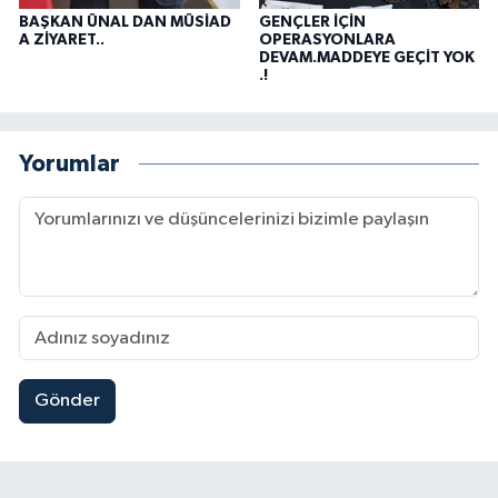
BAŞKAN ÜNAL DAN MÜSİAD
GENÇLER İÇİN
A ZİYARET..
OPERASYONLARA
DEVAM.MADDEYE GEÇİT YOK
.!
Yorumlar
Gönder