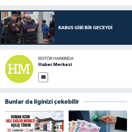
KABUS GİBİ BİR GECEYDİ
EDITÖR HAKKINDA
Haber Merkezi
Bunlar da ilginizi çekebilir