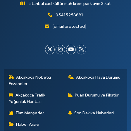
İstanbul cad kültür mah krem park avm 3.kat
05415258881
[email protected]
Akçakoca Nöbetçi
Akçakoca Hava Durumu
Eczaneler
Akçakoca Trafik
Puan Durumu ve Fikstür
Yoğunluk Haritası
Tüm Manşetler
Son Dakika Haberleri
Haber Arşivi