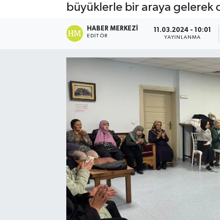
büyüklerle bir araya gelerek o
HABER MERKEZI
11.03.2024 - 10:01
EDITÖR
YAYINLANMA