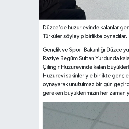
Düzce'de huzur evinde kalanlar genç
Türküler söyleyip birlikte oynadılar.
Gençlik ve Spor Bakanlığı Düzce yur
Raziye Begüm Sultan Yurdunda kala
Çilingir Huzurevinde kalan büyüklerl
Huzurevi sakinleriyle birlikte gençler
oynayarak unutulmaz bir gün geçird
gereken büyüklerimizin her zaman y