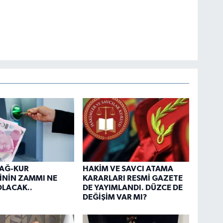
BAĞ-KUR
HAKİM VE SAVCI ATAMA
İNİN ZAMMI NE
KARARLARI RESMİ GAZETE
LACAK..
DE YAYIMLANDI. DÜZCE DE
DEĞİŞİM VAR MI?