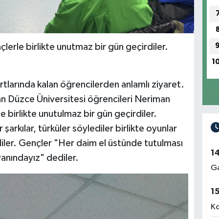
lerle birlikte unutmaz bir gün geçirdiler.
1
tlarında kalan öğrencilerden anlamlı ziyaret.
n Düzce Üniversitesi öğrencileri Neriman
e birlikte unutulmaz bir gün geçirdiler.
 şarkılar, türküler söylediler birlikte oyunlar
iler. Gençler "Her daim el üstünde tutulması
1
anındayız" dediler.
Ga
1
Ko