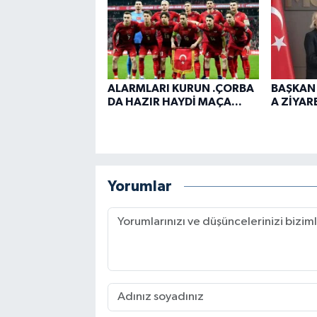
ALARMLARI KURUN .ÇORBA
BAŞKAN
DA HAZIR HAYDİ MAÇA...
A ZİYARE
Yorumlar