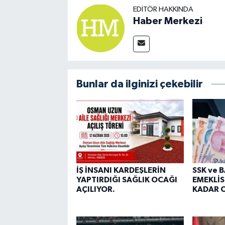
EDITÖR HAKKINDA
Haber Merkezi
Bunlar da ilginizi çekebilir
İŞ İNSANI KARDEŞLERİN
SSK ve 
YAPTIRDIĞI SAĞLIK OCAĞI
EMEKLİS
AÇILIYOR.
KADAR O