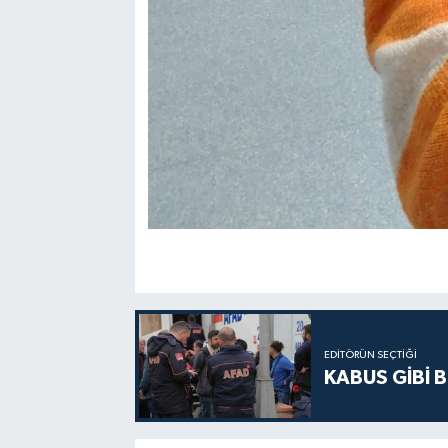
EDITÖRÜN SEÇTIĞI
KABUS GİBİ B