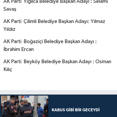
AK Parti Yığılca Belediye Başkan Adayı : Selami
Savaş
AK Parti Çilimli Belediye Başkan Adayı: Yılmaz
Yıldız
AK Parti Boğaziçi Belediye Başkan Adayı :
İbrahim Ercan
AK Parti Beyköy Belediye Başkan Adayı : Osman
Kılıç
KABUS GİBİ BİR GECEYDİ