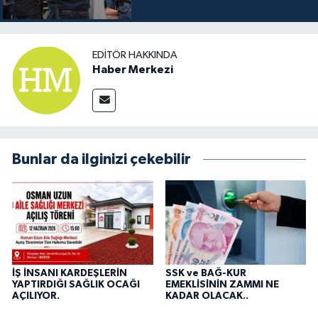
EDITÖR HAKKINDA
Haber Merkezi
Bunlar da ilginizi çekebilir
İŞ İNSANI KARDEŞLERİN
SSK ve BAĞ-KUR
YAPTIRDIĞI SAĞLIK OCAĞI
EMEKLİSİNİN ZAMMI NE
AÇILIYOR.
KADAR OLACAK..