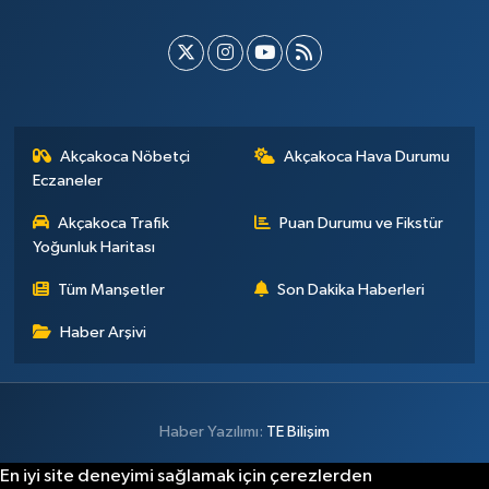
Akçakoca Nöbetçi
Akçakoca Hava Durumu
Eczaneler
Akçakoca Trafik
Puan Durumu ve Fikstür
Yoğunluk Haritası
Tüm Manşetler
Son Dakika Haberleri
Haber Arşivi
Haber Yazılımı:
TE Bilişim
En iyi site deneyimi sağlamak için çerezlerden