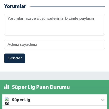
Yorumlar
Gönder
Süper Lig Puan Durumu
Süper Lig