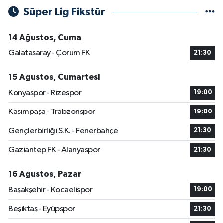
Süper Lig Fikstür
14 Ağustos, Cuma
Galatasaray - Çorum FK
21:30
15 Ağustos, Cumartesi
Konyaspor - Rizespor
19:00
Kasımpaşa - Trabzonspor
19:00
Gençlerbirliği S.K. - Fenerbahçe
21:30
Gaziantep FK - Alanyaspor
21:30
16 Ağustos, Pazar
Başakşehir - Kocaelispor
19:00
Beşiktaş - Eyüpspor
21:30