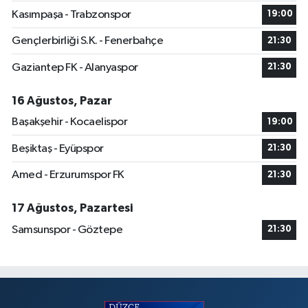
Kasımpaşa - Trabzonspor
19:00
Gençlerbirliği S.K. - Fenerbahçe
21:30
Gaziantep FK - Alanyaspor
21:30
16 Ağustos, Pazar
Başakşehir - Kocaelispor
19:00
Beşiktaş - Eyüpspor
21:30
Amed - Erzurumspor FK
21:30
17 Ağustos, Pazartesi
Samsunspor - Göztepe
21:30