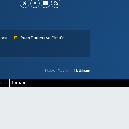
tası
Puan Durumu ve Fikstür
Haber Yazılımı:
TE Bilişim
şmesi
Tamam