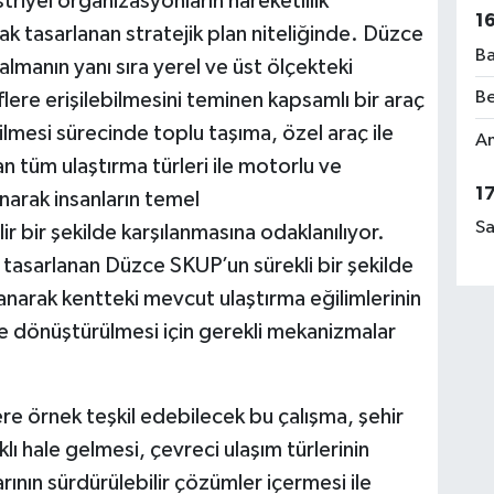
üstriyel organizasyonların hareketlilik
1
rak tasarlanan stratejik plan niteliğinde. Düzce
Ba
almanın yanı sıra yerel ve üst ölçekteki
Be
ere erişilebilmesini teminen kapsamlı bir araç
lmesi sürecinde toplu taşıma, özel araç ile
Am
an tüm ulaştırma türleri ile motorlu ve
1
narak insanların temel
Sa
ilir bir şekilde karşılanmasına odaklanılıyor.
 tasarlanan Düzce SKUP’un sürekli bir şekilde
anarak kentteki mevcut ulaştırma eğilimlerinin
rine dönüştürülmesi için gerekli mekanizmalar
re örnek teşkil edebilecek bu çalışma, şehir
aklı hale gelmesi, çevreci ulaşım türlerinin
ının sürdürülebilir çözümler içermesi ile