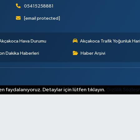
05415258881
[email protected]
Akçakoca Hava Durumu
Akçakoca Trafik Yoğunluk Hari
on Dakika Haberleri
Haber Arşivi
n faydalanıyoruz. Detaylar için lütfen tıklayın.
Gizlilik Sözle