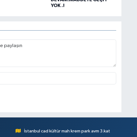
YOK .!
İstanbul cad kültür mah krem park avm 3.kat