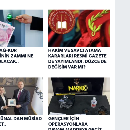
BAĞ-KUR
HAKİM VE SAVCI ATAMA
İNİN ZAMMI NE
KARARLARI RESMİ GAZETE
LACAK..
DE YAYIMLANDI. DÜZCE DE
DEĞİŞİM VAR MI?
 ÜNAL DAN MÜSİAD
GENÇLER İÇİN
T..
OPERASYONLARA
DEVAM.MADDEYE GEÇİT