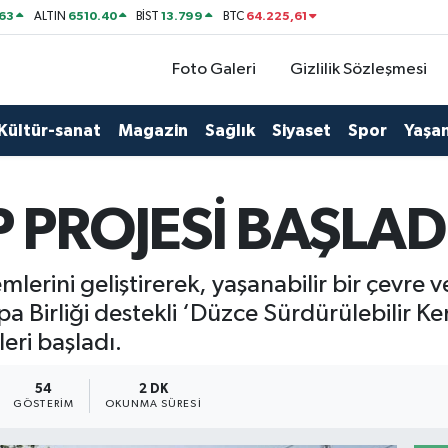
63
6510.40
13.799
64.225,61
ALTIN
BİST
BTC
Foto Galeri
Gizlilik Sözleşmesi
Kültür-sanat
Magazin
Sağlık
Siyaset
Spor
Yaşa
 PROJESİ BAŞLAD
mlerini geliştirerek, yaşanabilir bir çevre ve
 Birliği destekli ‘Düzce Sürdürülebilir Ke
eri başladı.
54
2 DK
GÖSTERIM
OKUNMA SÜRESI