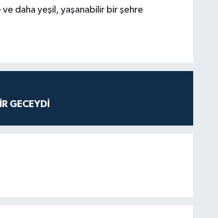
e daha yeşil, yaşanabilir bir şehre
İR GECEYDİ