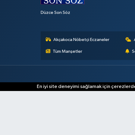
Düzce Son Söz
Akçakoca Nöbetçi Eczaneler
Tüm Manşetler
S
En iyi site deneyimi sağlamak için çerezlerde