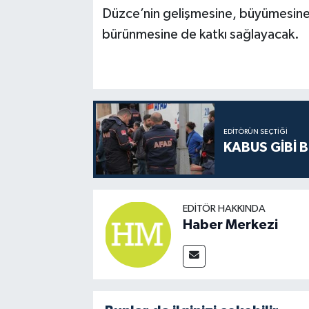
Düzce’nin gelişmesine, büyümesine v
bürünmesine de katkı sağlayacak.
EDITÖRÜN SEÇTIĞI
KABUS GİBİ B
EDITÖR HAKKINDA
Haber Merkezi