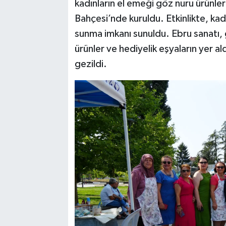
kadınların el emeği göz nuru ürünleri
Bahçesi’nde kuruldu. Etkinlikte, kad
sunma imkanı sunuldu. Ebru sanatı, 
ürünler ve hediyelik eşyaların yer al
gezildi.