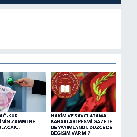
BAĞ-KUR
HAKİM VE SAVCI ATAMA
İNİN ZAMMI NE
KARARLARI RESMİ GAZETE
LACAK..
DE YAYIMLANDI. DÜZCE DE
DEĞİŞİM VAR MI?