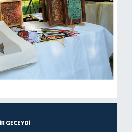
İR GECEYDİ