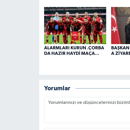
ALARMLARI KURUN .ÇORBA
BAŞKAN
DA HAZIR HAYDİ MAÇA...
A ZİYARE
Yorumlar