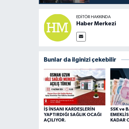
EDITÖR HAKKINDA
Haber Merkezi
Bunlar da ilginizi çekebilir
İŞ İNSANI KARDEŞLERİN
SSK ve 
YAPTIRDIĞI SAĞLIK OCAĞI
EMEKLİS
AÇILIYOR.
KADAR O