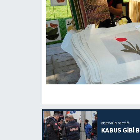
EDITÖRÜN SEÇTIĞI
KABUS GİBİ B