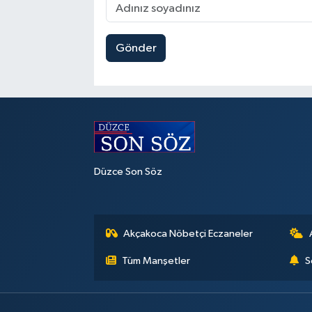
Gönder
Düzce Son Söz
Akçakoca Nöbetçi Eczaneler
Tüm Manşetler
S