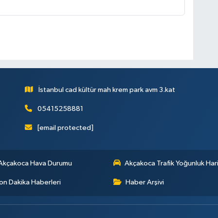
İstanbul cad kültür mah krem park avm 3.kat
05415258881
[email protected]
Akçakoca Hava Durumu
Akçakoca Trafik Yoğunluk Hari
on Dakika Haberleri
Haber Arşivi