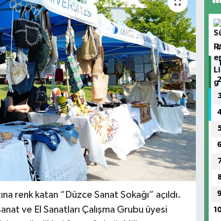
tına renk katan “Düzce Sanat Sokağı” açıldı.
anat ve El Sanatları Çalışma Grubu üyesi
1