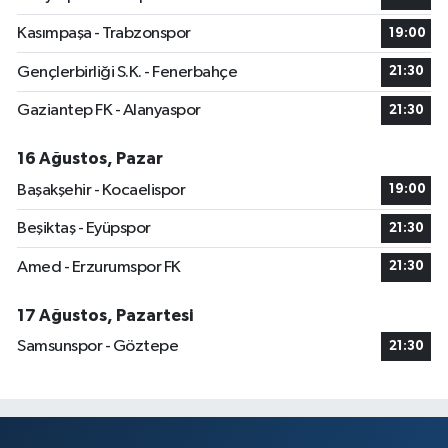
Kasımpaşa - Trabzonspor
19:00
Gençlerbirliği S.K. - Fenerbahçe
21:30
Gaziantep FK - Alanyaspor
21:30
16 Ağustos, Pazar
Başakşehir - Kocaelispor
19:00
Beşiktaş - Eyüpspor
21:30
Amed - Erzurumspor FK
21:30
17 Ağustos, Pazartesi
Samsunspor - Göztepe
21:30