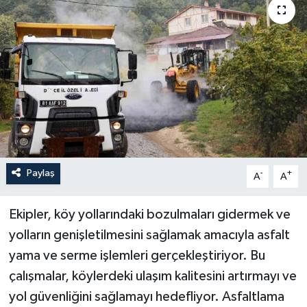
Paylaş
-
+
A
A
Ekipler, köy yollarındaki bozulmaları gidermek ve
yolların genişletilmesini sağlamak amacıyla asfalt
yama ve serme işlemleri gerçekleştiriyor. Bu
çalışmalar, köylerdeki ulaşım kalitesini artırmayı ve
yol güvenliğini sağlamayı hedefliyor. Asfaltlama