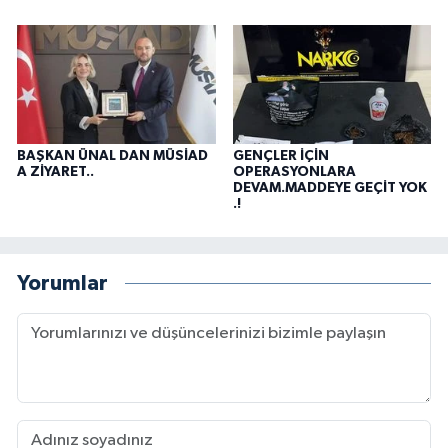
BAŞKAN ÜNAL DAN MÜSİAD
GENÇLER İÇİN
A ZİYARET..
OPERASYONLARA
DEVAM.MADDEYE GEÇİT YOK
.!
Yorumlar