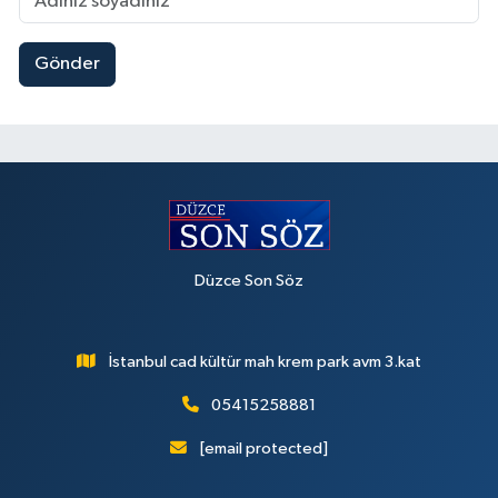
Gönder
Düzce Son Söz
İstanbul cad kültür mah krem park avm 3.kat
05415258881
[email protected]