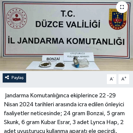
Paylaş
-
+
A
A
Jandarma Komutanlığınca ekiplerince 22 -29
Nisan 2024 tarihleri arasında icra edilen önleyici
faaliyetler neticesinde; 24 gram Bonzai, 5 gram
Skunk, 6 gram Kubar Esrar, 3 adet Lyrıca Hap, 2
adet uyuşturucu kullanma aparatı ele geçirdi.