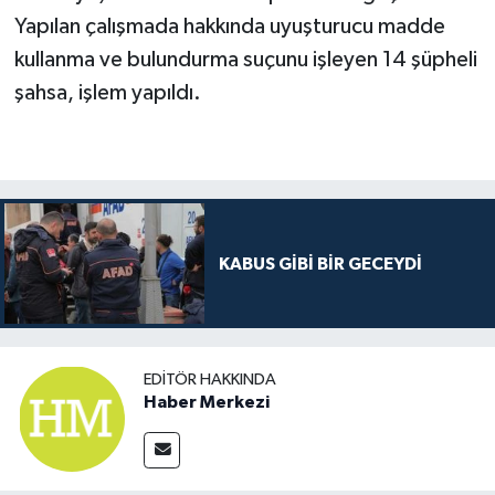
Yapılan çalışmada hakkında uyuşturucu madde
kullanma ve bulundurma suçunu işleyen 14 şüpheli
şahsa, işlem yapıldı.
KABUS GİBİ BİR GECEYDİ
EDITÖR HAKKINDA
Haber Merkezi