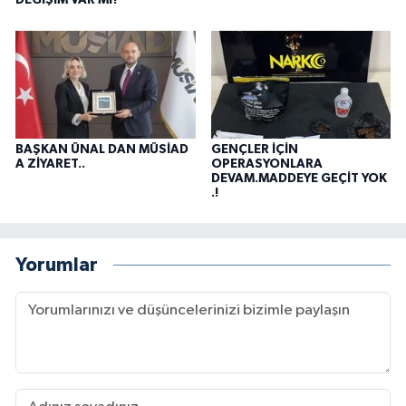
DEĞİŞİM VAR MI?
BAŞKAN ÜNAL DAN MÜSİAD
GENÇLER İÇİN
A ZİYARET..
OPERASYONLARA
DEVAM.MADDEYE GEÇİT YOK
.!
Yorumlar