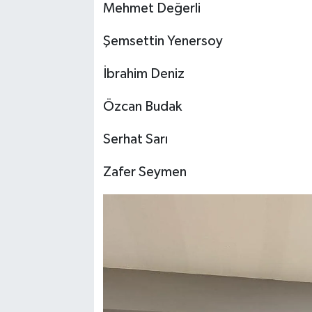
Mehmet Değerli
Şemsettin Yenersoy
İbrahim Deniz
Özcan Budak
Serhat Sarı
Zafer Seymen