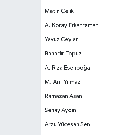
Metin Çelik
A. Koray Erkahraman
Yavuz Ceylan
Bahadır Topuz
A. Rıza Esenboğa
M. Arif Yılmaz
Ramazan Asan
Şenay Aydın
Arzu Yücesan Sen