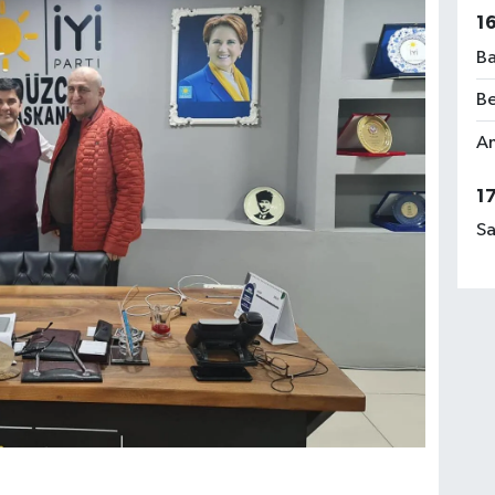
1
Ba
Be
Am
1
Sa