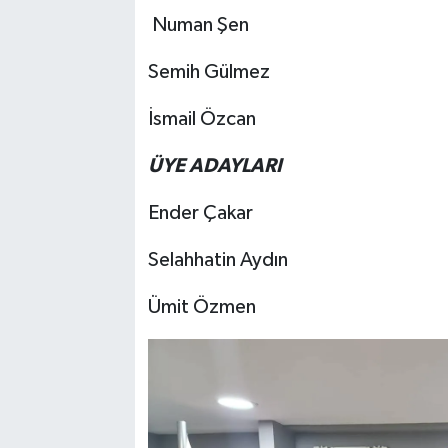
Numan Şen
Semih Gülmez
İsmail Özcan
ÜYE ADAYLARI
Ender Çakar
Selahhatin Aydın
Ümit Özmen