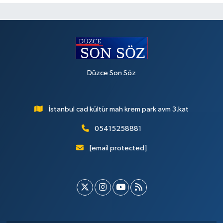
Düzce Son Söz
İstanbul cad kültür mah krem park avm 3.kat
05415258881
[email protected]