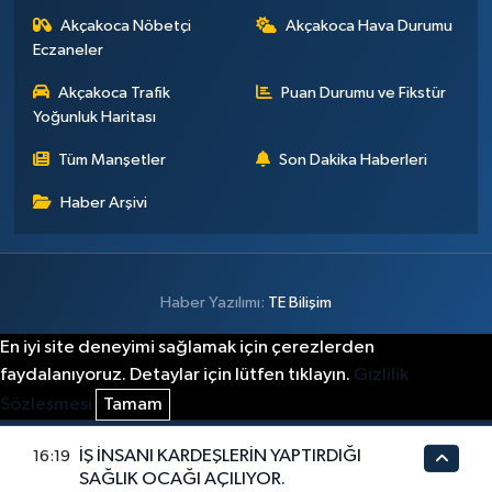
Akçakoca Nöbetçi
Akçakoca Hava Durumu
Eczaneler
Akçakoca Trafik
Puan Durumu ve Fikstür
Yoğunluk Haritası
Tüm Manşetler
Son Dakika Haberleri
Haber Arşivi
Haber Yazılımı:
TE Bilişim
En iyi site deneyimi sağlamak için çerezlerden
faydalanıyoruz. Detaylar için lütfen tıklayın.
Gizlilik
Sözleşmesi
Tamam
İŞ İNSANI KARDEŞLERİN YAPTIRDIĞI
16:19
SAĞLIK OCAĞI AÇILIYOR.