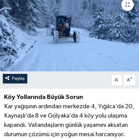
Paylaş
-
+
A
A
Köy Yollarında Büyük Sorun
Kar yağışının ardından merkezde 4, Yığılca’da 20,
Kaynaşlı’da 8 ve Gölyaka’da 4 köy yolu ulaşıma
kapandı. Vatandaşların günlük yaşamını aksatan
durumun çözümü için yoğun mesai harcanıyor.