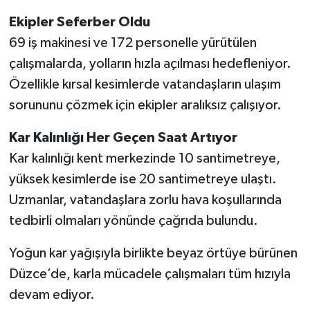
Ekipler Seferber Oldu
69 iş makinesi ve 172 personelle yürütülen
çalışmalarda, yolların hızla açılması hedefleniyor.
Özellikle kırsal kesimlerde vatandaşların ulaşım
sorununu çözmek için ekipler aralıksız çalışıyor.
Kar Kalınlığı Her Geçen Saat Artıyor
Kar kalınlığı kent merkezinde 10 santimetreye,
yüksek kesimlerde ise 20 santimetreye ulaştı.
Uzmanlar, vatandaşlara zorlu hava koşullarında
tedbirli olmaları yönünde çağrıda bulundu.
Yoğun kar yağışıyla birlikte beyaz örtüye bürünen
Düzce’de, karla mücadele çalışmaları tüm hızıyla
devam ediyor.