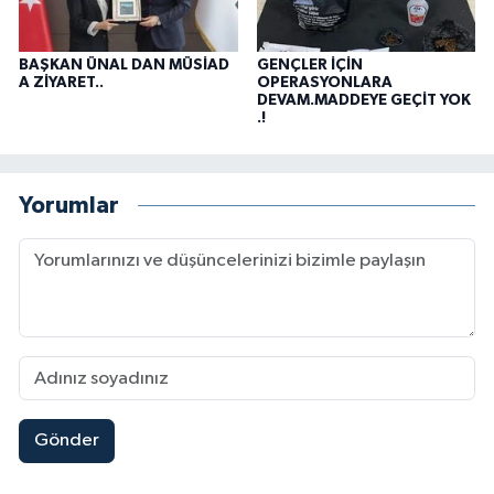
BAŞKAN ÜNAL DAN MÜSİAD
GENÇLER İÇİN
A ZİYARET..
OPERASYONLARA
DEVAM.MADDEYE GEÇİT YOK
.!
Yorumlar
Gönder