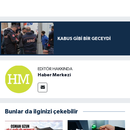
KABUS GİBİ BİR GECEYDİ
EDITÖR HAKKINDA
Haber Merkezi
Bunlar da ilginizi çekebilir