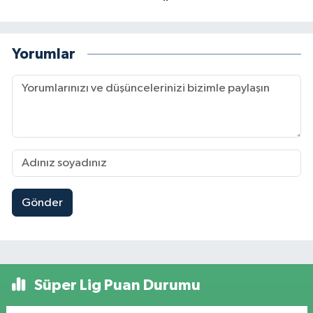
Yorumlar
Gönder
Süper Lig Puan Durumu