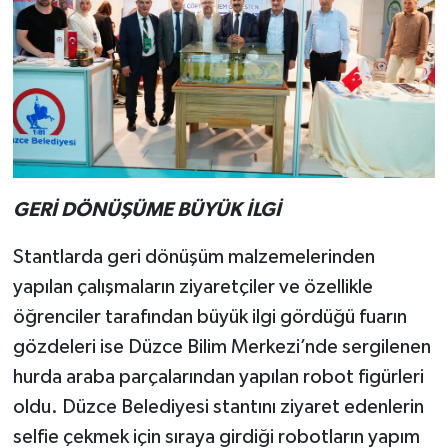
GERİ DÖNÜŞÜME BÜYÜK İLGİ
Stantlarda geri dönüşüm malzemelerinden
yapılan çalışmaların ziyaretçiler ve özellikle
öğrenciler tarafından büyük ilgi gördüğü fuarın
gözdeleri ise Düzce Bilim Merkezi’nde sergilenen
hurda araba parçalarından yapılan robot figürleri
oldu. Düzce Belediyesi stantını ziyaret edenlerin
selfie çekmek için sıraya girdiği robotların yapım