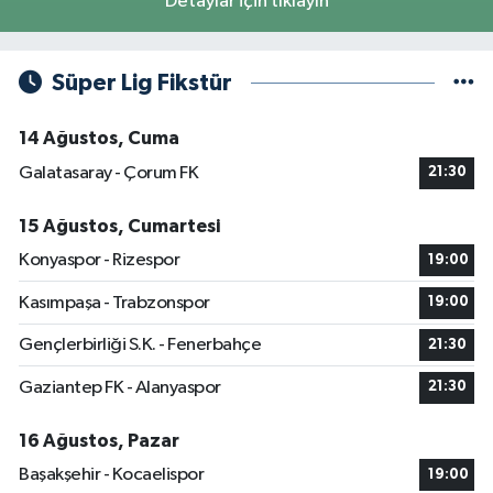
Detaylar için tıklayın
Süper Lig Fikstür
14 Ağustos, Cuma
Galatasaray - Çorum FK
21:30
15 Ağustos, Cumartesi
Konyaspor - Rizespor
19:00
Kasımpaşa - Trabzonspor
19:00
Gençlerbirliği S.K. - Fenerbahçe
21:30
Gaziantep FK - Alanyaspor
21:30
16 Ağustos, Pazar
Başakşehir - Kocaelispor
19:00