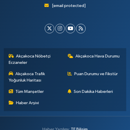
[email protected]
Akçakoca Nöbetçi
Akçakoca Hava Durumu
Eczaneler
Akçakoca Trafik
Puan Durumu ve Fikstür
Yoğunluk Haritası
Tüm Manşetler
Son Dakika Haberleri
Haber Arşivi
Haber Yazılımı:
TE Bilişim