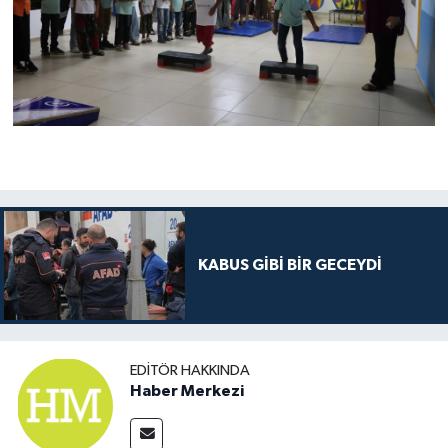
KABUS GİBİ BİR GECEYDİ
EDITÖR HAKKINDA
Haber Merkezi