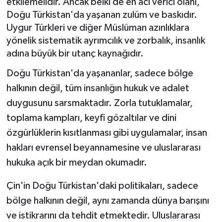
etkilemelidir. Ancak belki de en acı verici olanı,
Doğu Türkistan'da yaşanan zulüm ve baskıdır.
Uygur Türkleri ve diğer Müslüman azınlıklara
yönelik sistematik ayrımcılık ve zorbalık, insanlık
adına büyük bir utanç kaynağıdır.
Doğu Türkistan'da yaşananlar, sadece bölge
halkının değil, tüm insanlığın hukuk ve adalet
duygusunu sarsmaktadır. Zorla tutuklamalar,
toplama kampları, keyfi gözaltılar ve dini
özgürlüklerin kısıtlanması gibi uygulamalar, insan
hakları evrensel beyannamesine ve uluslararası
hukuka açık bir meydan okumadır.
Çin'in Doğu Türkistan'daki politikaları, sadece
bölge halkının değil, aynı zamanda dünya barışını
ve istikrarını da tehdit etmektedir. Uluslararası