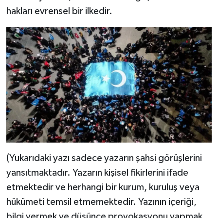
hakları evrensel bir ilkedir.
(Yukarıdaki yazı sadece yazarın şahsi görüşlerini
yansıtmaktadır. Yazarın kişisel fikirlerini ifade
etmektedir ve herhangi bir kurum, kuruluş veya
hükümeti temsil etmemektedir. Yazının içeriği,
bilgi vermek ve düşünce provokasyonu yapmak