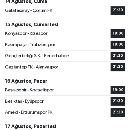
14 Ağustos, Cuma
Galatasaray - Çorum FK
21:30
15 Ağustos, Cumartesi
Konyaspor - Rizespor
19:00
Kasımpaşa - Trabzonspor
19:00
Gençlerbirliği S.K. - Fenerbahçe
21:30
Gaziantep FK - Alanyaspor
21:30
16 Ağustos, Pazar
Başakşehir - Kocaelispor
19:00
Beşiktaş - Eyüpspor
21:30
Amed - Erzurumspor FK
21:30
17 Ağustos, Pazartesi