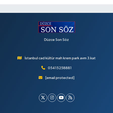
Düzce Son Söz
İstanbul cad kültür mah krem park avm 3.kat
05415258881
[email protected]