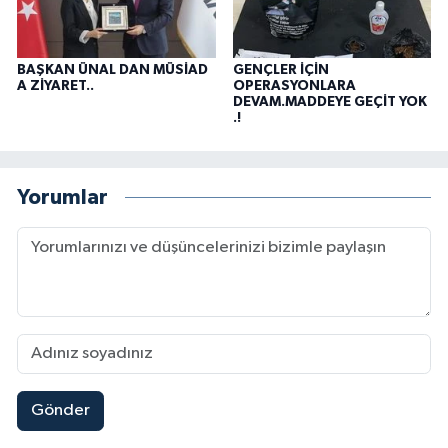
BAŞKAN ÜNAL DAN MÜSİAD
GENÇLER İÇİN
A ZİYARET..
OPERASYONLARA
DEVAM.MADDEYE GEÇİT YOK
.!
Yorumlar
Gönder