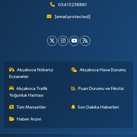
05415258881
[email protected]
Akçakoca Nöbetçi
Akçakoca Hava Durumu
Eczaneler
Akçakoca Trafik
Puan Durumu ve Fikstür
Yoğunluk Haritası
Tüm Manşetler
Son Dakika Haberleri
Haber Arşivi