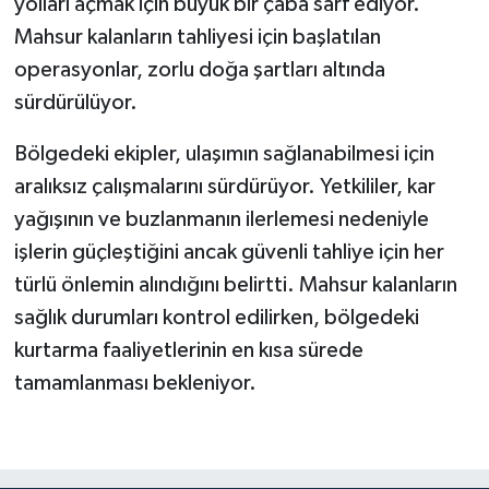
yolları açmak için büyük bir çaba sarf ediyor.
Mahsur kalanların tahliyesi için başlatılan
operasyonlar, zorlu doğa şartları altında
sürdürülüyor.
Bölgedeki ekipler, ulaşımın sağlanabilmesi için
aralıksız çalışmalarını sürdürüyor. Yetkililer, kar
yağışının ve buzlanmanın ilerlemesi nedeniyle
işlerin güçleştiğini ancak güvenli tahliye için her
türlü önlemin alındığını belirtti. Mahsur kalanların
sağlık durumları kontrol edilirken, bölgedeki
kurtarma faaliyetlerinin en kısa sürede
tamamlanması bekleniyor.