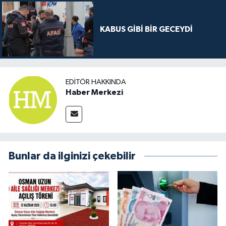
KABUS GİBİ BİR GECEYDİ
EDITÖR HAKKINDA
Haber Merkezi
Bunlar da ilginizi çekebilir