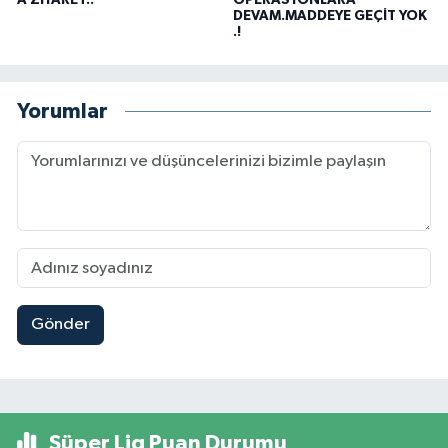
DEVAM.MADDEYE GEÇİT YOK
.!
Yorumlar
Gönder
Süper Lig Puan Durumu