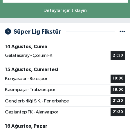
Detaylar için tıklayın
Süper Lig Fikstür
14 Ağustos, Cuma
Galatasaray - Çorum FK
21:30
15 Ağustos, Cumartesi
Konyaspor - Rizespor
19:00
Kasımpaşa - Trabzonspor
19:00
Gençlerbirliği S.K. - Fenerbahçe
21:30
Gaziantep FK - Alanyaspor
21:30
16 Ağustos, Pazar