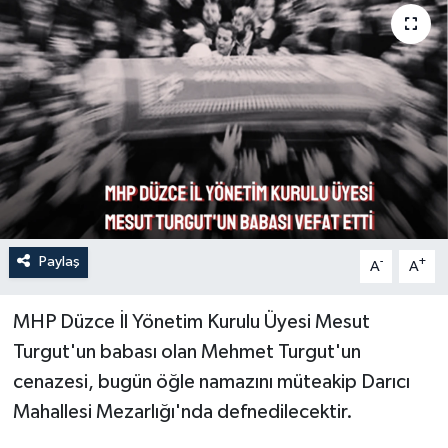
Paylaş
-
+
A
A
MHP Düzce İl Yönetim Kurulu Üyesi Mesut
Turgut'un babası olan Mehmet Turgut'un
cenazesi, bugün öğle namazını müteakip Darıcı
Mahallesi Mezarlığı'nda defnedilecektir.