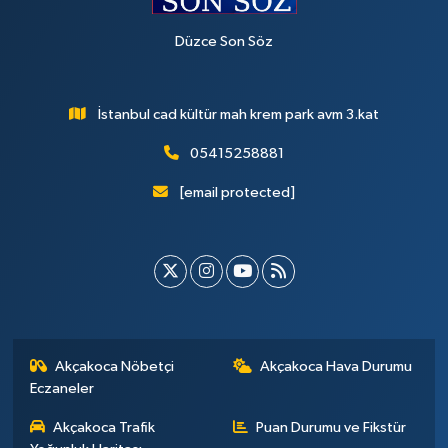
Düzce Son Söz
İstanbul cad kültür mah krem park avm 3.kat
05415258881
[email protected]
Akçakoca Nöbetçi
Akçakoca Hava Durumu
Eczaneler
Akçakoca Trafik
Puan Durumu ve Fikstür