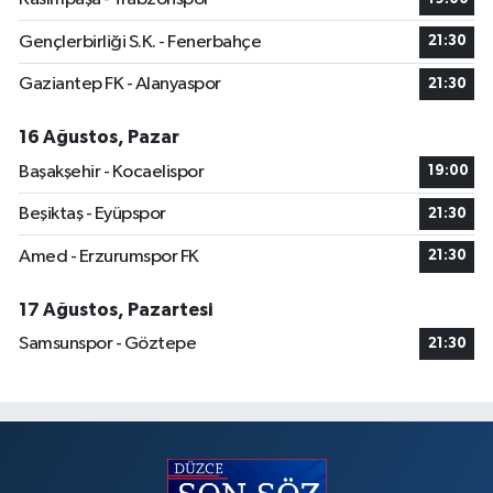
Gençlerbirliği S.K. - Fenerbahçe
21:30
Gaziantep FK - Alanyaspor
21:30
16 Ağustos, Pazar
Başakşehir - Kocaelispor
19:00
Beşiktaş - Eyüpspor
21:30
Amed - Erzurumspor FK
21:30
17 Ağustos, Pazartesi
Samsunspor - Göztepe
21:30