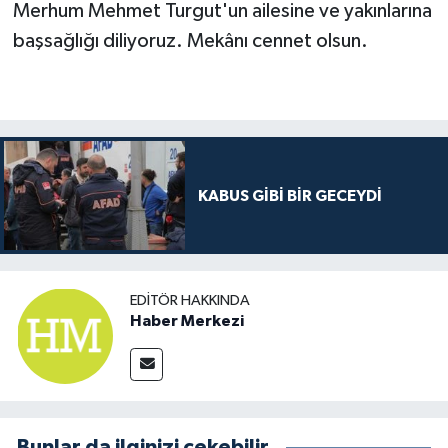
Merhum Mehmet Turgut'un ailesine ve yakınlarına
başsağlığı diliyoruz. Mekânı cennet olsun.
KABUS GİBİ BİR GECEYDİ
EDITÖR HAKKINDA
Haber Merkezi
Bunlar da ilginizi çekebilir