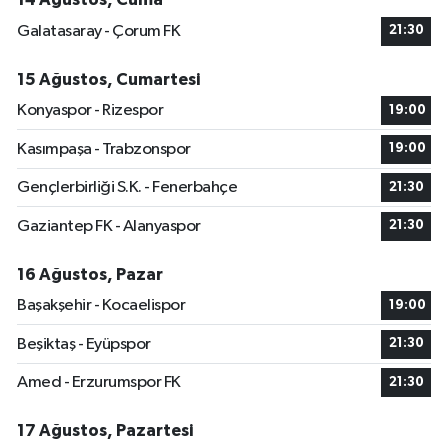
Galatasaray - Çorum FK
21:30
15 Ağustos, Cumartesi
Konyaspor - Rizespor
19:00
Kasımpaşa - Trabzonspor
19:00
Gençlerbirliği S.K. - Fenerbahçe
21:30
Gaziantep FK - Alanyaspor
21:30
16 Ağustos, Pazar
Başakşehir - Kocaelispor
19:00
Beşiktaş - Eyüpspor
21:30
Amed - Erzurumspor FK
21:30
17 Ağustos, Pazartesi