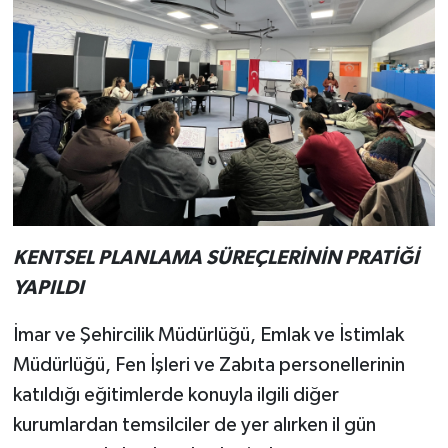
KENTSEL PLANLAMA SÜREÇLERİNİN PRATİĞİ
YAPILDI
İmar ve Şehircilik Müdürlüğü, Emlak ve İstimlak
Müdürlüğü, Fen İşleri ve Zabıta personellerinin
katıldığı eğitimlerde konuyla ilgili diğer
kurumlardan temsilciler de yer alırken il gün