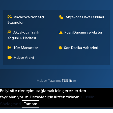
Akçakoca Nöbetçi
Akçakoca Hava Durumu
Eczaneler
Akçakoca Trafik
Puan Durumu ve Fikstür
Yoğunluk Haritası
Tüm Manşetler
Son Dakika Haberleri
Haber Arşivi
Haber Yazılımı:
TE Bilişim
En iyi site deneyimi sağlamak için çerezlerden
faydalanıyoruz. Detaylar için lütfen tıklayın.
Gizlilik
Sözleşmesi
Tamam