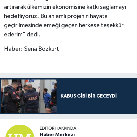
artırarak ülkemizin ekonomisine katkı sağlamayı
hedefliyoruz. Bu anlamlı projenin hayata
geçirilmesinde emeği geçen herkese teşekkür
ederim" dedi.
Haber: Sena Bozkurt
KABUS GİBİ BİR GECEYDİ
EDITÖR HAKKINDA
Haber Merkezi