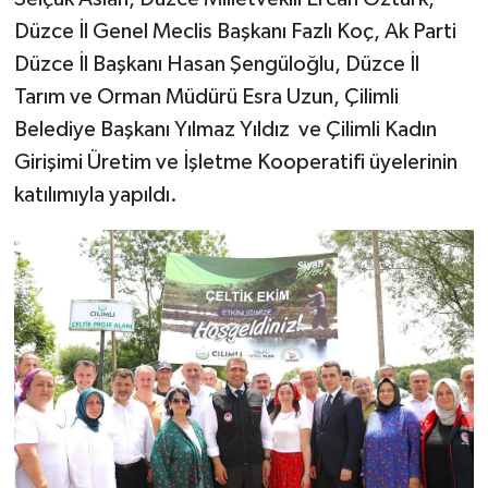
Düzce İl Genel Meclis Başkanı Fazlı Koç, Ak Parti
Düzce İl Başkanı Hasan Şengüloğlu, Düzce İl
Tarım ve Orman Müdürü Esra Uzun, Çilimli
Belediye Başkanı Yılmaz Yıldız ve Çilimli Kadın
Girişimi Üretim ve İşletme Kooperatifi üyelerinin
katılımıyla yapıldı.