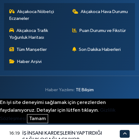
Akçakoca Nöbetçi
Akçakoca Hava Durumu
Eczaneler
Akçakoca Trafik
Puan Durumu ve Fikstür
Yoğunluk Haritası
Tüm Manşetler
Son Dakika Haberleri
Haber Arşivi
Haber Yazılımı:
TE Bilişim
En iyi site deneyimi sağlamak için çerezlerden
faydalanıyoruz. Detaylar için lütfen tıklayın.
Gizlilik
Sözleşmesi
Tamam
İŞ İNSANI KARDEŞLERİN YAPTIRDIĞI
16:19