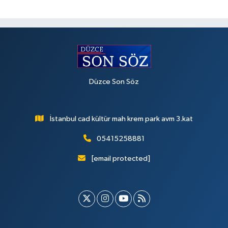
Düzce Son Söz
İstanbul cad kültür mah krem park avm 3.kat
05415258881
[email protected]