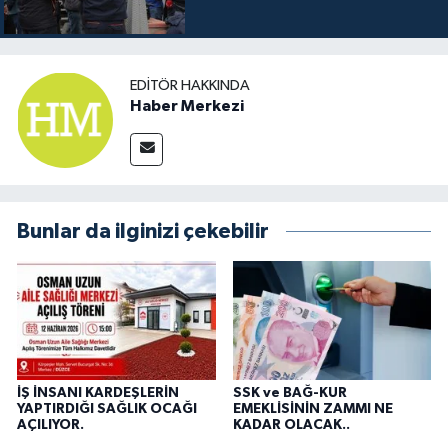
EDITÖR HAKKINDA
Haber Merkezi
Bunlar da ilginizi çekebilir
İŞ İNSANI KARDEŞLERİN
SSK ve BAĞ-KUR
YAPTIRDIĞI SAĞLIK OCAĞI
EMEKLİSİNİN ZAMMI NE
AÇILIYOR.
KADAR OLACAK..