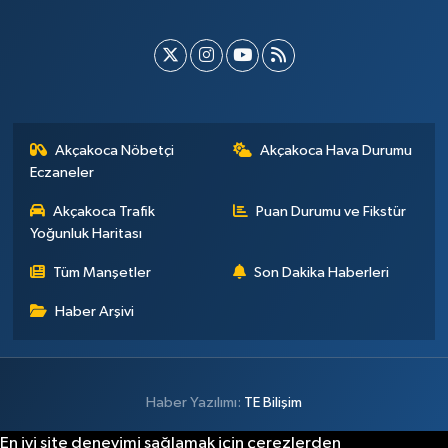
Akçakoca Nöbetçi
Akçakoca Hava Durumu
Eczaneler
Akçakoca Trafik
Puan Durumu ve Fikstür
Yoğunluk Haritası
Tüm Manşetler
Son Dakika Haberleri
Haber Arşivi
Haber Yazılımı:
TE Bilişim
En iyi site deneyimi sağlamak için çerezlerden