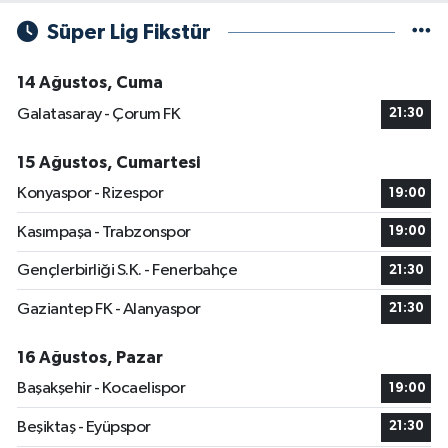
Süper Lig Fikstür
14 Ağustos, Cuma
Galatasaray - Çorum FK
21:30
15 Ağustos, Cumartesi
Konyaspor - Rizespor
19:00
Kasımpaşa - Trabzonspor
19:00
Gençlerbirliği S.K. - Fenerbahçe
21:30
Gaziantep FK - Alanyaspor
21:30
16 Ağustos, Pazar
Başakşehir - Kocaelispor
19:00
Beşiktaş - Eyüpspor
21:30