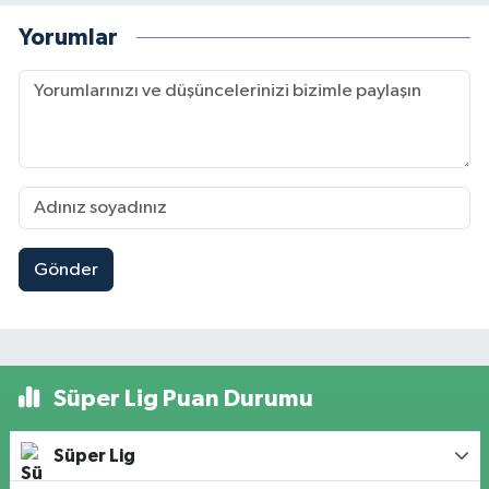
Yorumlar
Gönder
Süper Lig Puan Durumu
Süper Lig