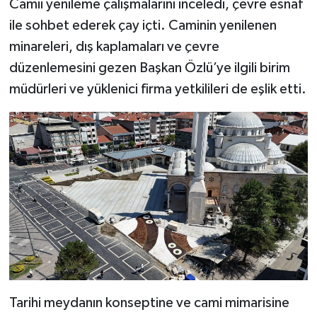
Camii yenileme çalışmalarını inceledi, çevre esnaf
ile sohbet ederek çay içti. Caminin yenilenen
minareleri, dış kaplamaları ve çevre
düzenlemesini gezen Başkan Özlü’ye ilgili birim
müdürleri ve yüklenici firma yetkilileri de eşlik etti.
Tarihi meydanın konseptine ve cami mimarisine