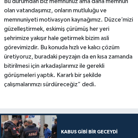
Bu durumdan biz memnunuz ama daha memnun
olan vatandaşımız, onların mutluluğu ve
memnuniyeti motivasyon kaynağımız. Düzce’mizi
güzelleştirmek, eskimiş çürümüş her yeri
şehrimize yakışır hale getirmek bizim asli
görevimizdir. Bu konuda hızlı ve kalıcı çözüm
üretiyoruz, buradaki peyzajın da en kısa zamanda
bitirilmesi için arkadaşlarımız ile gerekli
görüşmeleri yaptık. Kararlı bir şekilde
çalışmalarımızı sürdüreceğiz” dedi.
KABUS GİBİ BİR GECEYDİ