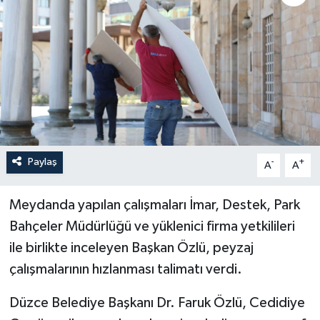
Paylaş
-
+
A
A
Meydanda yapılan çalışmaları İmar, Destek, Park
Bahçeler Müdürlüğü ve yüklenici firma yetkilileri
ile birlikte inceleyen Başkan Özlü, peyzaj
çalışmalarının hızlanması talimatı verdi.
Düzce Belediye Başkanı Dr. Faruk Özlü, Cedidiye