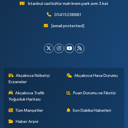
İstanbul cad kültür mah krem park avm 3.kat
05415258881
[email protected]
Akçakoca Nöbetçi
Akçakoca Hava Durumu
Eczaneler
Akçakoca Trafik
Puan Durumu ve Fikstür
Yoğunluk Haritası
Tüm Manşetler
Son Dakika Haberleri
Haber Arşivi