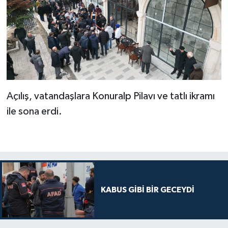
Açılış, vatandaşlara Konuralp Pilavı ve tatlı ikramı
ile sona erdi.
KABUS GİBİ BİR GECEYDİ