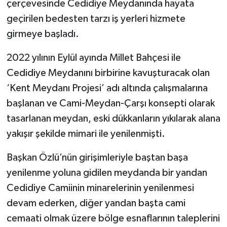
çerçevesinde Cedidiye Meydanında hayata
geçirilen bedesten tarzı iş yerleri hizmete
girmeye başladı.
2022 yılının Eylül ayında Millet Bahçesi ile
Cedidiye Meydanını birbirine kavuşturacak olan
‘Kent Meydanı Projesi’ adı altında çalışmalarına
başlanan ve Cami-Meydan-Çarşı konsepti olarak
tasarlanan meydan, eski dükkanların yıkılarak alana
yakışır şekilde mimari ile yenilenmişti.
Başkan Özlü’nün girişimleriyle baştan başa
yenilenme yoluna gidilen meydanda bir yandan
Cedidiye Camiinin minarelerinin yenilenmesi
devam ederken, diğer yandan başta cami
cemaati olmak üzere bölge esnaflarının taleplerini