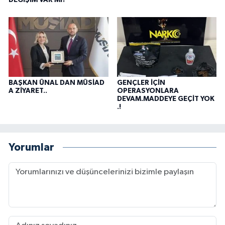
DEĞİŞİM VAR MI?
BAŞKAN ÜNAL DAN MÜSİAD
GENÇLER İÇİN
A ZİYARET..
OPERASYONLARA
DEVAM.MADDEYE GEÇİT YOK
.!
Yorumlar