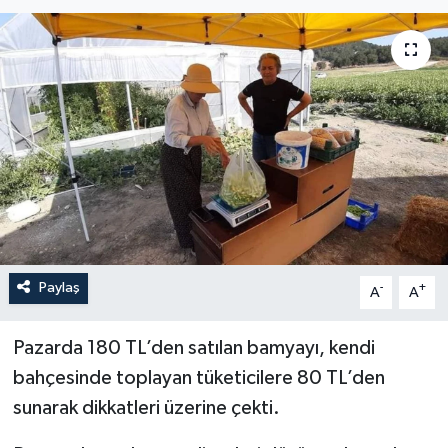
Paylaş
-
+
A
A
Pazarda 180 TL’den satılan bamyayı, kendi
bahçesinde toplayan tüketicilere 80 TL’den
sunarak dikkatleri üzerine çekti.