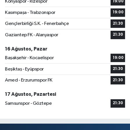
Konyaspor - Rizespor
19:00
Kasımpaşa - Trabzonspor
19:00
Gençlerbirliği S.K. - Fenerbahçe
21:30
Gaziantep FK - Alanyaspor
21:30
16 Ağustos, Pazar
Başakşehir - Kocaelispor
19:00
Beşiktaş - Eyüpspor
21:30
Amed - Erzurumspor FK
21:30
17 Ağustos, Pazartesi
Samsunspor - Göztepe
21:30