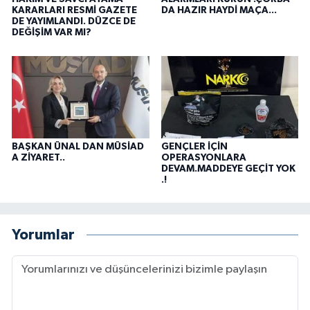
KARARLARI RESMİ GAZETE
DA HAZIR HAYDİ MAÇA...
DE YAYIMLANDI. DÜZCE DE
DEĞİŞİM VAR MI?
BAŞKAN ÜNAL DAN MÜSİAD
GENÇLER İÇİN
A ZİYARET..
OPERASYONLARA
DEVAM.MADDEYE GEÇİT YOK
.!
Yorumlar