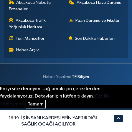
Akçakoca Nöbetçi
Akçakoca Hava Durumu
Eczaneler
Akçakoca Trafik
Puan Durumu ve Fikstür
Yoğunluk Haritası
Tüm Manşetler
Son Dakika Haberleri
Haber Arşivi
Haber Yazılımı:
TE Bilişim
En iyi site deneyimi sağlamak için çerezlerden
faydalanıyoruz. Detaylar için lütfen tıklayın.
Gizlilik
Sözleşmesi
Tamam
İŞ İNSANI KARDEŞLERİN YAPTIRDIĞI
16:19
SAĞLIK OCAĞI AÇILIYOR.