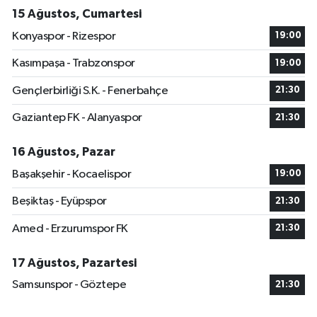
15 Ağustos, Cumartesi
Konyaspor - Rizespor
19:00
Kasımpaşa - Trabzonspor
19:00
Gençlerbirliği S.K. - Fenerbahçe
21:30
Gaziantep FK - Alanyaspor
21:30
16 Ağustos, Pazar
Başakşehir - Kocaelispor
19:00
Beşiktaş - Eyüpspor
21:30
Amed - Erzurumspor FK
21:30
17 Ağustos, Pazartesi
Samsunspor - Göztepe
21:30