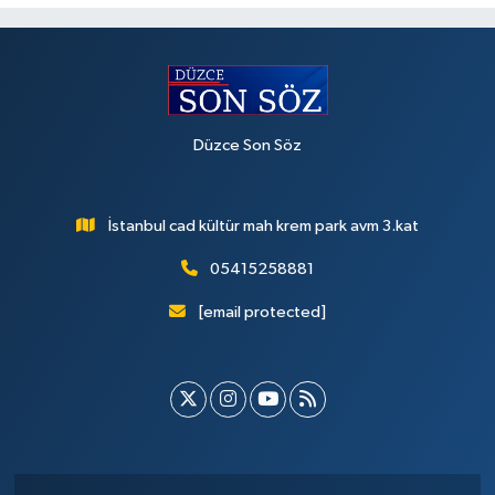
Düzce Son Söz
İstanbul cad kültür mah krem park avm 3.kat
05415258881
[email protected]