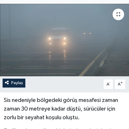
Paylaş
-
+
A
A
Sis nedeniyle bölgedeki görüş mesafesi zaman
zaman 30 metreye kadar düştü, sürücüler için
zorlu bir seyahat koşulu oluştu.