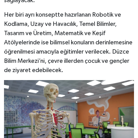
sağlayacak.
Her biri ayrı konseptte hazırlanan Robotik ve
Kodlama, Uzay ve Havacılık, Temel Bilimler,
Tasarım ve Üretim, Matematik ve Keşif
Atölyelerinde ise bilimsel konuların derinlemesine
öğrenilmesi amacıyla eğitimler verilecek. Düzce
Bilim Merkezi’ni, çevre illerden çocuk ve gençler
de ziyaret edebilecek.