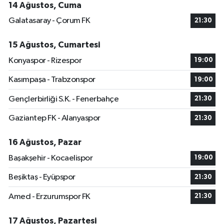
14 Ağustos, Cuma
Galatasaray - Çorum FK
21:30
15 Ağustos, Cumartesi
Konyaspor - Rizespor
19:00
Kasımpaşa - Trabzonspor
19:00
Gençlerbirliği S.K. - Fenerbahçe
21:30
Gaziantep FK - Alanyaspor
21:30
16 Ağustos, Pazar
Başakşehir - Kocaelispor
19:00
Beşiktaş - Eyüpspor
21:30
Amed - Erzurumspor FK
21:30
17 Ağustos, Pazartesi