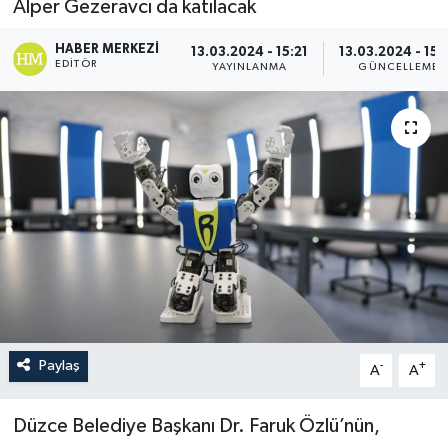
Alper Gezeravcı da katılacak
HABER MERKEZI
13.03.2024 - 15:21
13.03.2024 - 15:
EDITÖR
YAYINLANMA
GÜNCELLEME
Paylaş
-
+
A
A
Düzce Belediye Başkanı Dr. Faruk Özlü’nün,