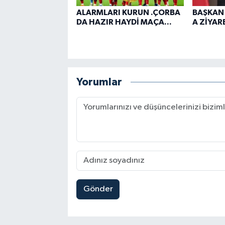
ALARMLARI KURUN .ÇORBA
BAŞKAN
DA HAZIR HAYDİ MAÇA...
A ZİYARE
Yorumlar
Gönder