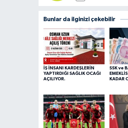
Bunlar da ilginizi çekebilir
İŞ İNSANI KARDEŞLERİN
SSK ve 
YAPTIRDIĞI SAĞLIK OCAĞI
EMEKLİS
AÇILIYOR.
KADAR O