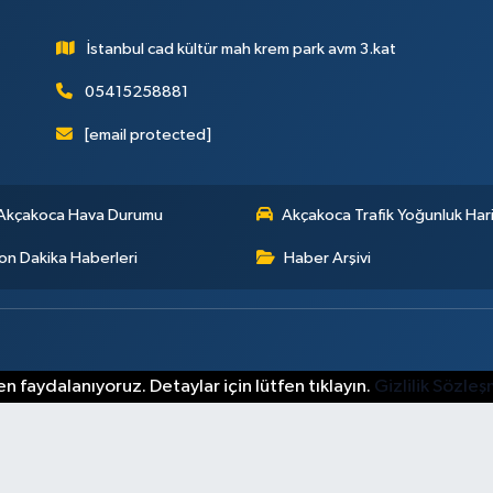
İstanbul cad kültür mah krem park avm 3.kat
05415258881
[email protected]
Akçakoca Hava Durumu
Akçakoca Trafik Yoğunluk Hari
on Dakika Haberleri
Haber Arşivi
n faydalanıyoruz. Detaylar için lütfen tıklayın.
Gizlilik Sözle