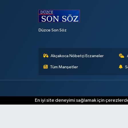
Düzce Son Söz
Akçakoca Nöbetçi Eczaneler
Tüm Manşetler
S
En iyi site deneyimi sağlamak için çerezlerde