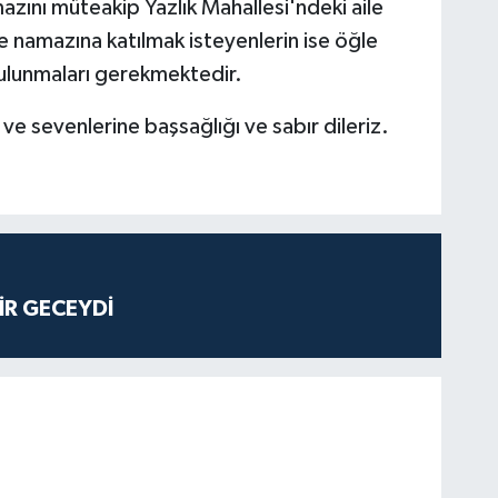
zını müteakip Yazlık Mahallesi'ndeki aile
 namazına katılmak isteyenlerin ise öğle
bulunmaları gerekmektedir.
e sevenlerine başsağlığı ve sabır dileriz.
İR GECEYDİ