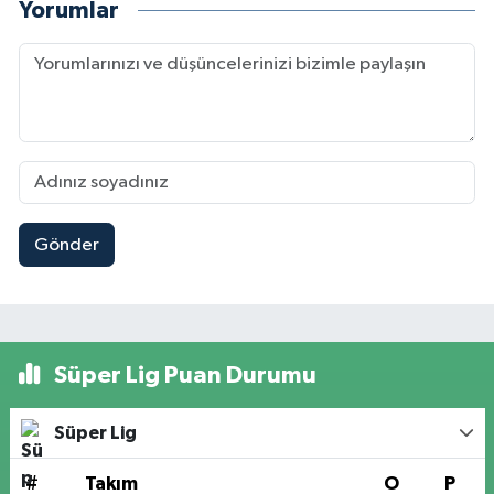
Yorumlar
Gönder
Süper Lig Puan Durumu
Süper Lig
#
Takım
O
P