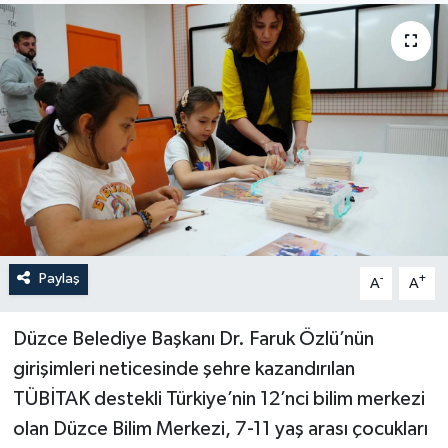
Paylaş
-
+
A
A
Düzce Belediye Başkanı Dr. Faruk Özlü’nün
girişimleri neticesinde şehre kazandırılan
TÜBİTAK destekli Türkiye’nin 12’nci bilim merkezi
olan Düzce Bilim Merkezi, 7-11 yaş arası çocukları