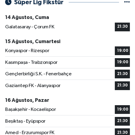
Süper Lig Fikstür
14 Ağustos, Cuma
Galatasaray - Çorum FK
21:30
15 Ağustos, Cumartesi
Konyaspor - Rizespor
19:00
Kasımpaşa - Trabzonspor
19:00
Gençlerbirliği S.K. - Fenerbahçe
21:30
Gaziantep FK - Alanyaspor
21:30
16 Ağustos, Pazar
Başakşehir - Kocaelispor
19:00
Beşiktaş - Eyüpspor
21:30
Amed - Erzurumspor FK
21:30