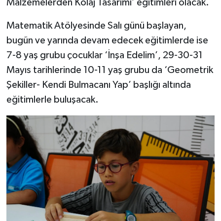
Malzemelerden Kolaj Tasarımı’ eğitimleri olacak.
Matematik Atölyesinde Salı günü başlayan,
bugün ve yarında devam edecek eğitimlerde ise
7-8 yaş grubu çocuklar ‘İnşa Edelim’, 29-30-31
Mayıs tarihlerinde 10-11 yaş grubu da ‘Geometrik
Şekiller- Kendi Bulmacanı Yap’ başlığı altında
eğitimlerle buluşacak.