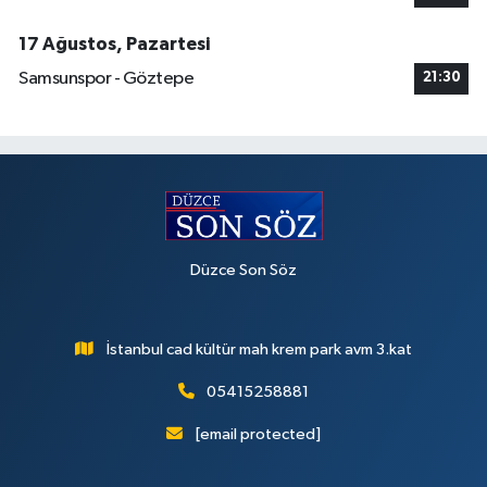
17 Ağustos, Pazartesi
Samsunspor - Göztepe
21:30
Düzce Son Söz
İstanbul cad kültür mah krem park avm 3.kat
05415258881
[email protected]