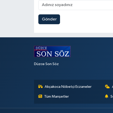
Gönder
Düzce Son Söz
Akçakoca Nöbetçi Eczaneler
Tüm Manşetler
S