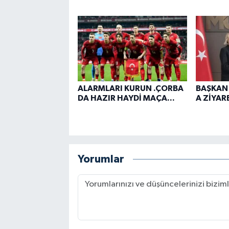
ALARMLARI KURUN .ÇORBA
BAŞKAN
DA HAZIR HAYDİ MAÇA...
A ZİYARE
Yorumlar