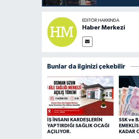
EDITÖR HAKKINDA
Haber Merkezi
Bunlar da ilginizi çekebilir
İŞ İNSANI KARDEŞLERİN
SSK ve 
YAPTIRDIĞI SAĞLIK OCAĞI
EMEKLİS
AÇILIYOR.
KADAR O