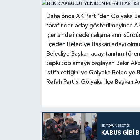
Daha önce AK Parti'den Gölyaka Bel
tarafından aday gösterilmeyince AK
içerisinde ilçede çalışmalarını sürdür
ilçeden Belediye Başkan adayı olmu
Belediye Başkan aday tanıtım törenin
tepki toplamaya başlayan Bekir Akb
istifa ettiğini ve Gölyaka Belediye 
Refah Partisi Gölyaka İlçe Başkan A
EDITÖRÜN SEÇTIĞI
KABUS GİBİ B