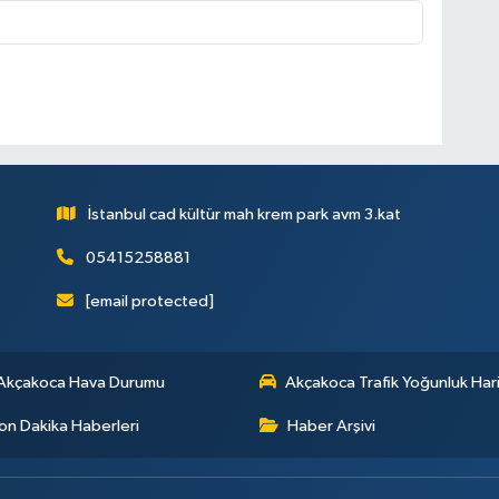
İstanbul cad kültür mah krem park avm 3.kat
05415258881
[email protected]
Akçakoca Hava Durumu
Akçakoca Trafik Yoğunluk Hari
on Dakika Haberleri
Haber Arşivi