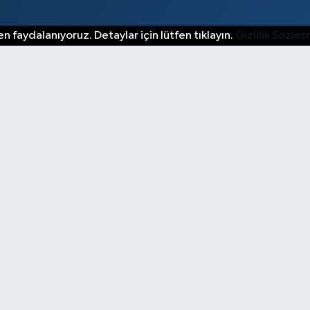
n faydalanıyoruz. Detaylar için lütfen tıklayın.
Gizlilik Sözle