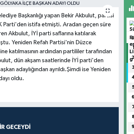
ediye Başkanlığı yapan Bekir Akbulut, partisi
 Parti'den istifa etmişti. Aradan geçen süre
en Akbulut, İYİ parti saflarına katılarak
ştu. Yeniden Refah Partisi'nin Düzce
e katılmasının ardından partililer tarafından
ulut, dün akşam saatlerinde İYİ parti'den
Başkan adaylığından ayrıldı.Şimdi ise Yeniden
dayı oldu.
İR GECEYDİ