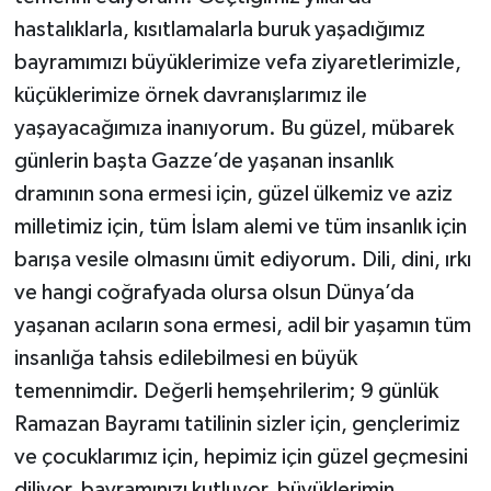
hastalıklarla, kısıtlamalarla buruk yaşadığımız
bayramımızı büyüklerimize vefa ziyaretlerimizle,
küçüklerimize örnek davranışlarımız ile
yaşayacağımıza inanıyorum. Bu güzel, mübarek
günlerin başta Gazze’de yaşanan insanlık
dramının sona ermesi için, güzel ülkemiz ve aziz
milletimiz için, tüm İslam alemi ve tüm insanlık için
barışa vesile olmasını ümit ediyorum. Dili, dini, ırkı
ve hangi coğrafyada olursa olsun Dünya’da
yaşanan acıların sona ermesi, adil bir yaşamın tüm
insanlığa tahsis edilebilmesi en büyük
temennimdir. Değerli hemşehrilerim; 9 günlük
Ramazan Bayramı tatilinin sizler için, gençlerimiz
ve çocuklarımız için, hepimiz için güzel geçmesini
diliyor, bayramınızı kutluyor, büyüklerimin