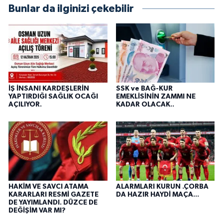
Bunlar da ilginizi çekebilir
İŞ İNSANI KARDEŞLERİN
SSK ve BAĞ-KUR
YAPTIRDIĞI SAĞLIK OCAĞI
EMEKLİSİNİN ZAMMI NE
AÇILIYOR.
KADAR OLACAK..
HAKİM VE SAVCI ATAMA
ALARMLARI KURUN .ÇORBA
KARARLARI RESMİ GAZETE
DA HAZIR HAYDİ MAÇA...
DE YAYIMLANDI. DÜZCE DE
DEĞİŞİM VAR MI?