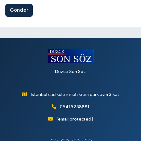
Gönder
Düzce Son Söz
İstanbul cad kültür mah krem park avm 3.kat
05415258881
[email protected]