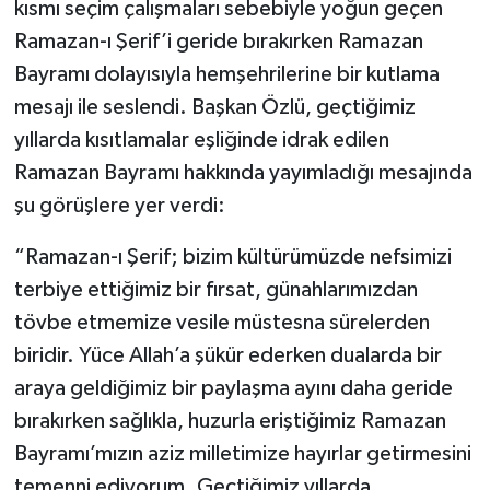
kısmı seçim çalışmaları sebebiyle yoğun geçen
Ramazan-ı Şerif’i geride bırakırken Ramazan
Bayramı dolayısıyla hemşehrilerine bir kutlama
mesajı ile seslendi. Başkan Özlü, geçtiğimiz
yıllarda kısıtlamalar eşliğinde idrak edilen
Ramazan Bayramı hakkında yayımladığı mesajında
şu görüşlere yer verdi:
“Ramazan-ı Şerif; bizim kültürümüzde nefsimizi
terbiye ettiğimiz bir fırsat, günahlarımızdan
tövbe etmemize vesile müstesna sürelerden
biridir. Yüce Allah’a şükür ederken dualarda bir
araya geldiğimiz bir paylaşma ayını daha geride
bırakırken sağlıkla, huzurla eriştiğimiz Ramazan
Bayramı’mızın aziz milletimize hayırlar getirmesini
temenni ediyorum. Geçtiğimiz yıllarda