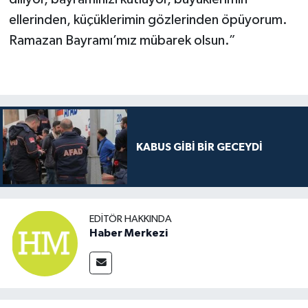
ellerinden, küçüklerimin gözlerinden öpüyorum.
Ramazan Bayramı’mız mübarek olsun.”
KABUS GİBİ BİR GECEYDİ
EDITÖR HAKKINDA
Haber Merkezi