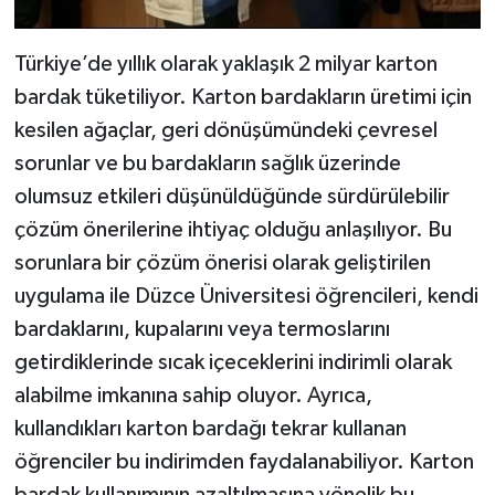
Türkiye’de yıllık olarak yaklaşık 2 milyar karton
bardak tüketiliyor. Karton bardakların üretimi için
kesilen ağaçlar, geri dönüşümündeki çevresel
sorunlar ve bu bardakların sağlık üzerinde
olumsuz etkileri düşünüldüğünde sürdürülebilir
çözüm önerilerine ihtiyaç olduğu anlaşılıyor. Bu
sorunlara bir çözüm önerisi olarak geliştirilen
uygulama ile Düzce Üniversitesi öğrencileri, kendi
bardaklarını, kupalarını veya termoslarını
getirdiklerinde sıcak içeceklerini indirimli olarak
alabilme imkanına sahip oluyor. Ayrıca,
kullandıkları karton bardağı tekrar kullanan
öğrenciler bu indirimden faydalanabiliyor. Karton
bardak kullanımının azaltılmasına yönelik bu