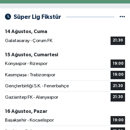
Süper Lig Fikstür
14 Ağustos, Cuma
Galatasaray - Çorum FK
21:30
15 Ağustos, Cumartesi
Konyaspor - Rizespor
19:00
Kasımpaşa - Trabzonspor
19:00
Gençlerbirliği S.K. - Fenerbahçe
21:30
Gaziantep FK - Alanyaspor
21:30
16 Ağustos, Pazar
Başakşehir - Kocaelispor
19:00