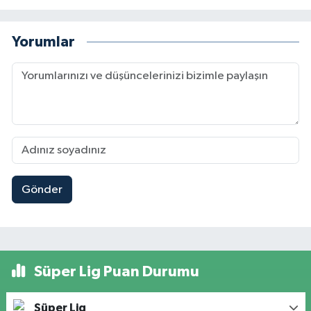
Yorumlar
Gönder
Süper Lig Puan Durumu
Süper Lig