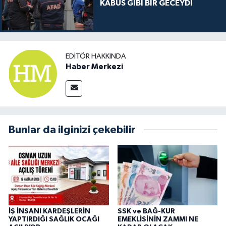
KABUS GİBİ BİR GECEYDİ
EDITÖR HAKKINDA
Haber Merkezi
Bunlar da ilginizi çekebilir
İŞ İNSANI KARDEŞLERİN
SSK ve BAĞ-KUR
YAPTIRDIĞI SAĞLIK OCAĞI
EMEKLİSİNİN ZAMMI NE