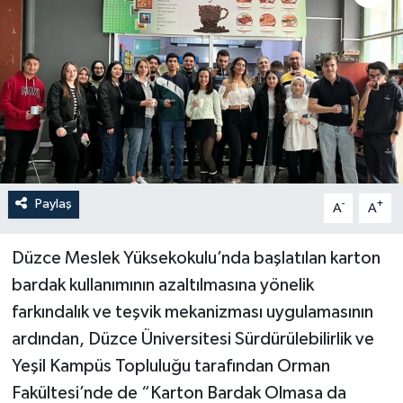
Paylaş
-
+
A
A
Düzce Meslek Yüksekokulu’nda başlatılan karton
bardak kullanımının azaltılmasına yönelik
farkındalık ve teşvik mekanizması uygulamasının
ardından, Düzce Üniversitesi Sürdürülebilirlik ve
Yeşil Kampüs Topluluğu tarafından Orman
Fakültesi’nde de “Karton Bardak Olmasa da