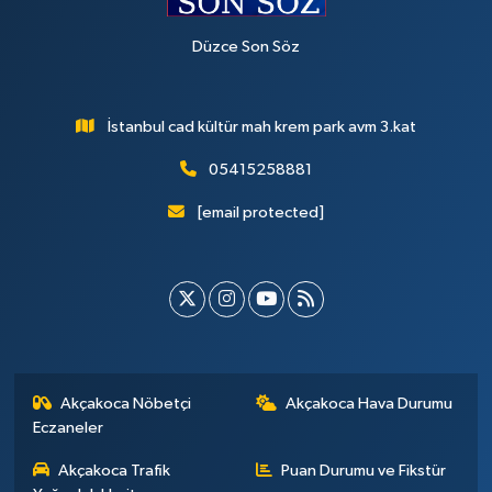
Düzce Son Söz
İstanbul cad kültür mah krem park avm 3.kat
05415258881
[email protected]
Akçakoca Nöbetçi
Akçakoca Hava Durumu
Eczaneler
Akçakoca Trafik
Puan Durumu ve Fikstür