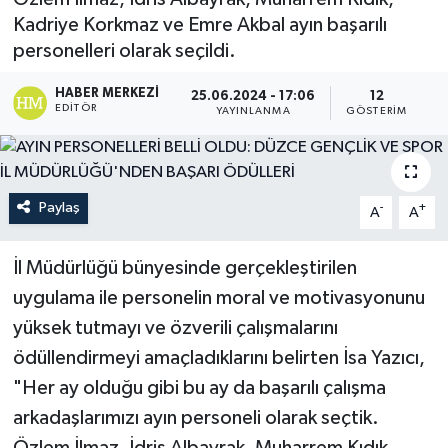
Kadriye Korkmaz ve Emre Akbal ayın başarılı
personelleri olarak seçildi.
HABER MERKEZI
25.06.2024 - 17:06
12
EDITÖR
YAYINLANMA
GÖSTERIM
Paylaş
-
+
A
A
İl Müdürlüğü bünyesinde gerçekleştirilen
uygulama ile personelin moral ve motivasyonunu
yüksek tutmayı ve özverili çalışmalarını
ödüllendirmeyi amaçladıklarını belirten İsa Yazıcı,
"Her ay olduğu gibi bu ay da başarılı çalışma
arkadaşlarımızı ayın personeli olarak seçtik.