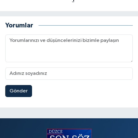
.!
Yorumlar
Gönder