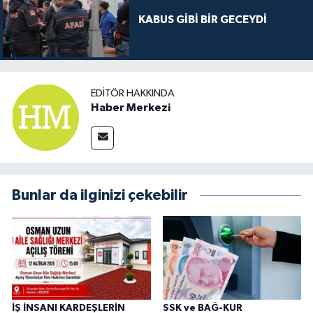
KABUS GİBİ BİR GECEYDİ
EDITÖR HAKKINDA
Haber Merkezi
Bunlar da ilginizi çekebilir
İŞ İNSANI KARDEŞLERİN
SSK ve BAĞ-KUR