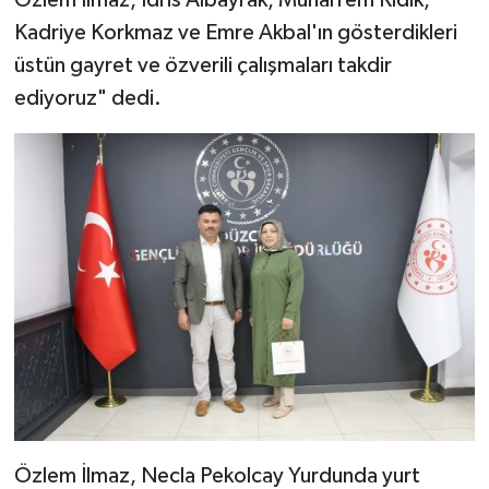
Özlem İlmaz, İdris Albayrak, Muharrem Kıdık,
Kadriye Korkmaz ve Emre Akbal'ın gösterdikleri
üstün gayret ve özverili çalışmaları takdir
ediyoruz" dedi.
Özlem İlmaz, Necla Pekolcay Yurdunda yurt