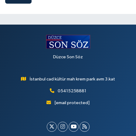
Düzce Son Söz
İstanbul cad kültür mah krem park avm 3.kat
05415258881
[email protected]