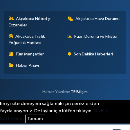
Akçakoca Nöbetçi
Akçakoca Hava Durumu
Eczaneler
Akçakoca Trafik
Puan Durumu ve Fikstür
Yoğunluk Haritası
Tüm Manşetler
Son Dakika Haberleri
Haber Arşivi
Haber Yazılımı:
TE Bilişim
En iyi site deneyimi sağlamak için çerezlerden
faydalanıyoruz. Detaylar için lütfen tıklayın.
Gizlilik
Sözleşmesi
Tamam