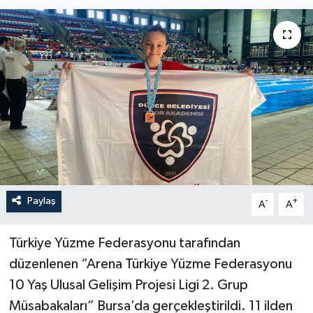
Paylaş
-
+
A
A
Türkiye Yüzme Federasyonu tarafından
düzenlenen “Arena Türkiye Yüzme Federasyonu
10 Yaş Ulusal Gelişim Projesi Ligi 2. Grup
Müsabakaları” Bursa’da gerçekleştirildi. 11 ilden