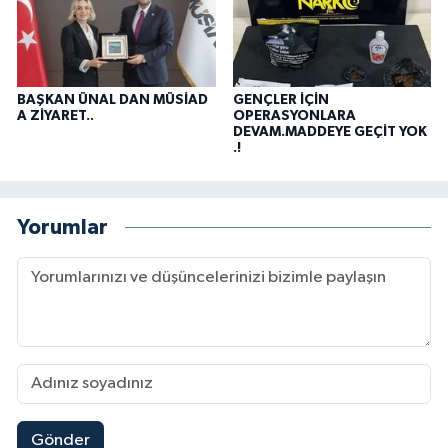
BAŞKAN ÜNAL DAN MÜSİAD
GENÇLER İÇİN
A ZİYARET..
OPERASYONLARA
DEVAM.MADDEYE GEÇİT YOK
.!
Yorumlar
Gönder