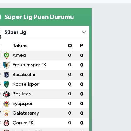
Süper Lig Puan Durumu
Süper Lig
#
Takım
O
P
1
Amed
0
0
2
Erzurumspor FK
0
0
3
Başakşehir
0
0
4
Kocaelispor
0
0
5
Beşiktaş
0
0
6
Eyüpspor
0
0
7
Galatasaray
0
0
8
Çorum FK
0
0