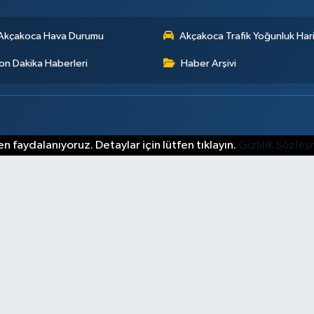
Akçakoca Hava Durumu
Akçakoca Trafik Yoğunluk Hari
on Dakika Haberleri
Haber Arşivi
n faydalanıyoruz. Detaylar için lütfen tıklayın.
Gizlilik Sözle