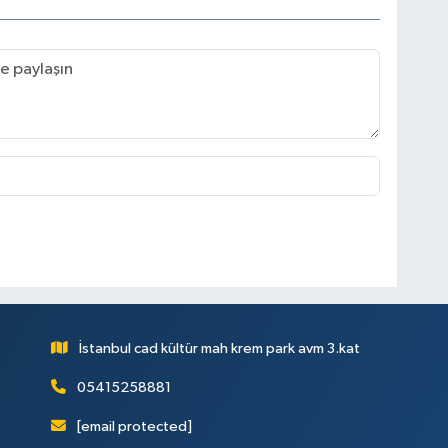
İstanbul cad kültür mah krem park avm 3.kat
05415258881
[email protected]