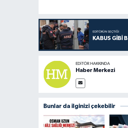
EDITÖRÜN SEÇTIĞI
KABUS GİBİ B
EDITÖR HAKKINDA
Haber Merkezi
Bunlar da ilginizi çekebilir