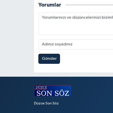
Yorumlar
Gönder
Düzce Son Söz