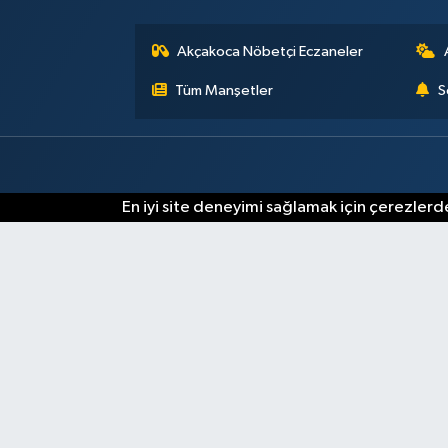
Akçakoca Nöbetçi Eczaneler
Tüm Manşetler
S
En iyi site deneyimi sağlamak için çerezlerde