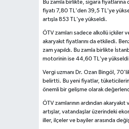
Bu zamla birlikte, sigara fiyatlarına 
fiyatı 7,80 TL'den 39,5 TL'ye yükseld
artışla 853 TL'ye yükseldi.
ÖTV zamları sadece alkollü içkiler 
akaryakıt fiyatlarını da etkiledi. Be
zam yapıldı. Bu zamla birlikte İstan
motorinin ise 44,60 TL'ye yükseldi
Vergi uzmanı Dr. Ozan Bingöl, 70'lik 
belirtti. Bu yeni fiyatlar, tüketicile
önemli bir gelişme olarak değerlendi
ÖTV zamlarının ardından akaryakıt ve
artışlar, vatandaşlar üzerindeki ek
iller, ilçeler ve bayiler arasında değ