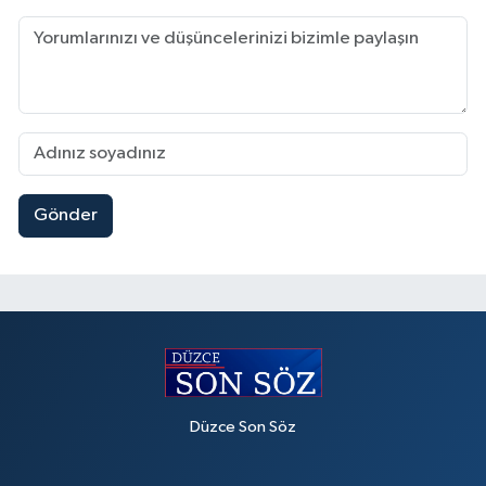
Gönder
Düzce Son Söz