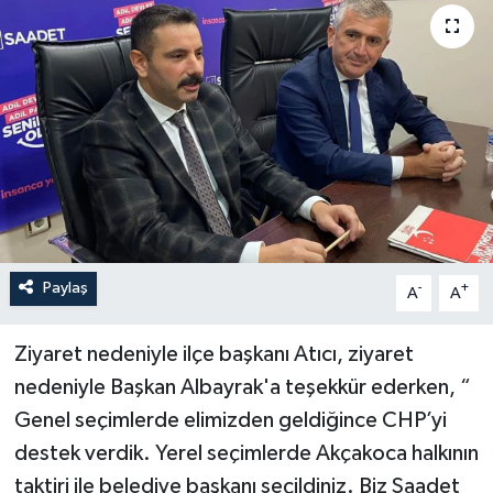
Paylaş
-
+
A
A
Ziyaret nedeniyle ilçe başkanı Atıcı, ziyaret
nedeniyle Başkan Albayrak'a teşekkür ederken, “
Genel seçimlerde elimizden geldiğince CHP’yi
destek verdik. Yerel seçimlerde Akçakoca halkının
taktiri ile belediye başkanı seçildiniz. Biz Saadet