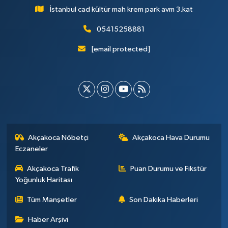
İstanbul cad kültür mah krem park avm 3.kat
05415258881
[email protected]
Akçakoca Nöbetçi
Akçakoca Hava Durumu
Eczaneler
Akçakoca Trafik
Puan Durumu ve Fikstür
Yoğunluk Haritası
Tüm Manşetler
Son Dakika Haberleri
Haber Arşivi