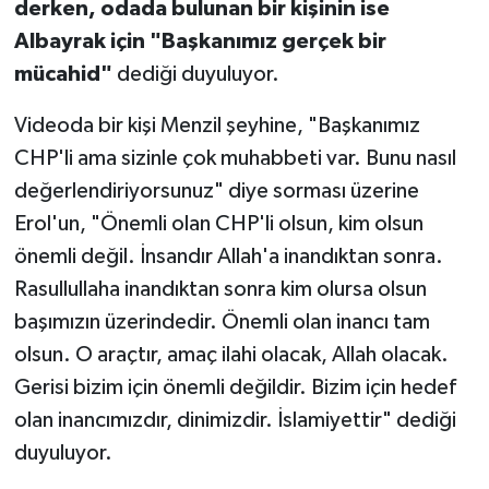
derken, odada bulunan bir kişinin ise
Albayrak için "Başkanımız gerçek bir
mücahid"
dediği duyuluyor.
Videoda bir kişi Menzil şeyhine, "Başkanımız
CHP'li ama sizinle çok muhabbeti var. Bunu nasıl
değerlendiriyorsunuz" diye sorması üzerine
Erol'un, "Önemli olan CHP'li olsun, kim olsun
önemli değil. İnsandır Allah'a inandıktan sonra.
Rasullullaha inandıktan sonra kim olursa olsun
başımızın üzerindedir. Önemli olan inancı tam
olsun. O araçtır, amaç ilahi olacak, Allah olacak.
Gerisi bizim için önemli değildir. Bizim için hedef
olan inancımızdır, dinimizdir. İslamiyettir" dediği
duyuluyor.