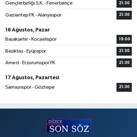
Gençlerbirliği S.K. - Fenerbahçe
21:30
Gaziantep FK - Alanyaspor
21:30
16 Ağustos, Pazar
Başakşehir - Kocaelispor
19:00
Beşiktaş - Eyüpspor
21:30
Amed - Erzurumspor FK
21:30
17 Ağustos, Pazartesi
Samsunspor - Göztepe
21:30