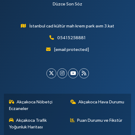
Düzce Son Söz
İstanbul cad kültür mah krem park avm 3.kat
05415258881
[email protected]
Akçakoca Nöbetçi
Akçakoca Hava Durumu
Eczaneler
Akçakoca Trafik
Puan Durumu ve Fikstür
Yoğunluk Haritası