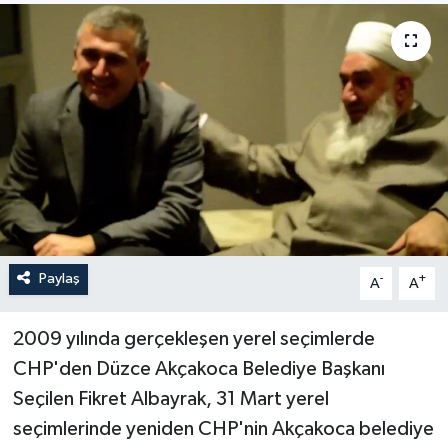
Paylaş
-
+
A
A
2009 yılında gerçekleşen yerel seçimlerde
CHP'den Düzce Akçakoca Belediye Başkanı
Seçilen Fikret Albayrak, 31 Mart yerel
seçimlerinde yeniden CHP'nin Akçakoca belediye