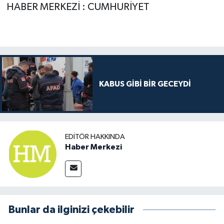
HABER MERKEZİ : CUMHURİYET
KABUS GİBİ BİR GECEYDİ
EDITÖR HAKKINDA
Haber Merkezi
Bunlar da ilginizi çekebilir