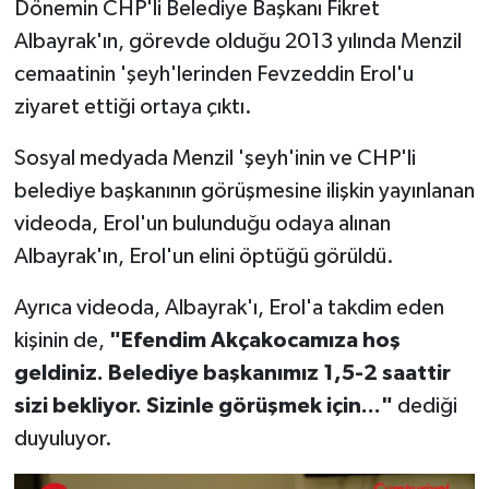
Dönemin CHP'li Belediye Başkanı Fikret
Albayrak'ın, görevde olduğu 2013 yılında Menzil
cemaatinin 'şeyh'lerinden Fevzeddin Erol'u
ziyaret ettiği ortaya çıktı.
Sosyal medyada Menzil 'şeyh'inin ve CHP'li
belediye başkanının görüşmesine ilişkin yayınlanan
videoda, Erol'un bulunduğu odaya alınan
Albayrak'ın, Erol'un elini öptüğü görüldü.
Ayrıca videoda, Albayrak'ı, Erol'a takdim eden
kişinin de,
"Efendim Akçakocamıza hoş
geldiniz. Belediye başkanımız 1,5-2 saattir
sizi bekliyor. Sizinle görüşmek için..."
dediği
duyuluyor.