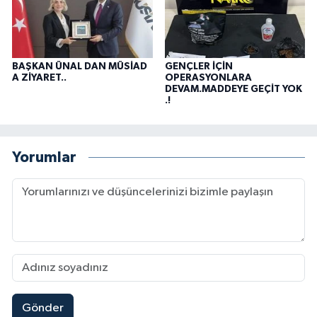
BAŞKAN ÜNAL DAN MÜSİAD
GENÇLER İÇİN
A ZİYARET..
OPERASYONLARA
DEVAM.MADDEYE GEÇİT YOK
.!
Yorumlar
Gönder