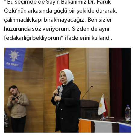
“Bu seçimde de Sayın Bakanımız Dr. Faruk
Özlü’nün arkasında güçlü bir şekilde durarak,
çalınmadık kapı bırakmayacağız. Ben sizler
huzurunda söz veriyorum. Sizden de aynı
fedakarlığı bekliyorum” ifadelerini kullandı.