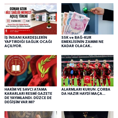
İŞ İNSANI KARDEŞLERİN
SSK ve BAĞ-KUR
YAPTIRDIĞI SAĞLIK OCAĞI
EMEKLİSİNİN ZAMMI NE
AÇILIYOR.
KADAR OLACAK..
HAKİM VE SAVCI ATAMA
ALARMLARI KURUN .ÇORBA
KARARLARI RESMİ GAZETE
DA HAZIR HAYDİ MAÇA...
DE YAYIMLANDI. DÜZCE DE
DEĞİŞİM VAR MI?