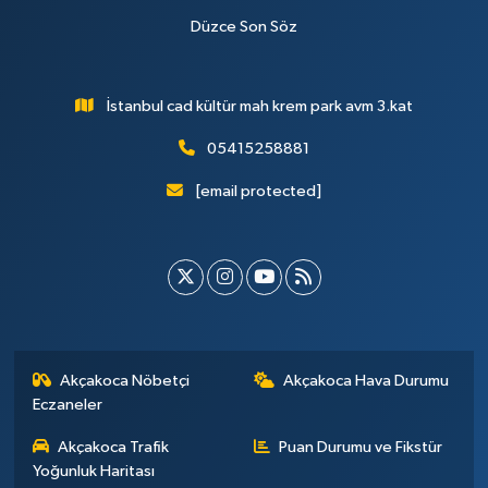
Düzce Son Söz
İstanbul cad kültür mah krem park avm 3.kat
05415258881
[email protected]
Akçakoca Nöbetçi
Akçakoca Hava Durumu
Eczaneler
Akçakoca Trafik
Puan Durumu ve Fikstür
Yoğunluk Haritası