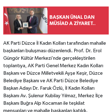
BAŞKAN ÜNAL DAN
MÜSİAD A ZİYARET..
AK Parti Düzce İl Kadın Kolları tarafından mahalle
başkanları buluşması düzenlendi. Prof. Dr. Erol
Güngör Kültür Merkezi’nde gerçekleştirilen
toplantıya, AK Parti Genel Merkez Kadın Kolları
Başkanı ve Düzce Milletvekili Ayşe Keşir, Düzce
Belediye Başkanı ve AK Parti Düzce Belediye
Başkan Adayı Dr. Faruk Özlü, İl Kadın Kolları
Başkanı Av. Şulenur Kubilay Yılmaz, Merkez İlçe
Başkanı Buğra Alp Kocaman ile teşkilat
mensupları ve mahalle başkanları katıldı.