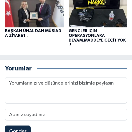
BAŞKAN ÜNAL DAN MÜSİAD
GENÇLER İÇİN
A ZİYARET..
OPERASYONLARA
DEVAM.MADDEYE GEÇİT YOK
.!
Yorumlar
Gönder