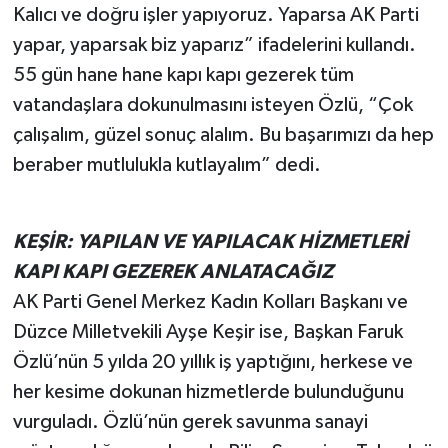
Kalıcı ve doğru işler yapıyoruz. Yaparsa AK Parti
yapar, yaparsak biz yaparız” ifadelerini kullandı.
55 gün hane hane kapı kapı gezerek tüm
vatandaşlara dokunulmasını isteyen Özlü, “Çok
çalışalım, güzel sonuç alalım. Bu başarımızı da hep
beraber mutlulukla kutlayalım” dedi.
KEŞİR: YAPILAN VE YAPILACAK HİZMETLERİ
KAPI KAPI GEZEREK ANLATACAĞIZ
AK Parti Genel Merkez Kadın Kolları Başkanı ve
Düzce Milletvekili Ayşe Keşir ise, Başkan Faruk
Özlü’nün 5 yılda 20 yıllık iş yaptığını, herkese ve
her kesime dokunan hizmetlerde bulunduğunu
vurguladı. Özlü’nün gerek savunma sanayi