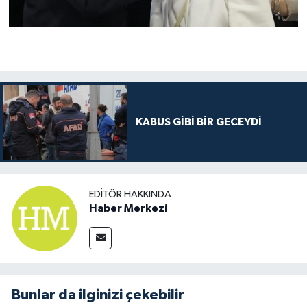
KABUS GİBİ BİR GECEYDİ
EDITÖR HAKKINDA
Haber Merkezi
Bunlar da ilginizi çekebilir