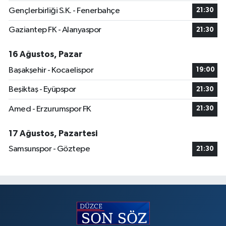
Gençlerbirliği S.K. - Fenerbahçe
21:30
Gaziantep FK - Alanyaspor
21:30
16 Ağustos, Pazar
Başakşehir - Kocaelispor
19:00
Beşiktaş - Eyüpspor
21:30
Amed - Erzurumspor FK
21:30
17 Ağustos, Pazartesi
Samsunspor - Göztepe
21:30