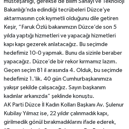
müsteşarlığı, gerekse de Bilim Sanayi ve Teknoloji
Bakanlığı’nda edindiği tecrübeleri Düzce’ye
aktarmasının çok kıymetli olduğunu dile getiren
Keşir, “Faruk Özlü bakanımızın Düzce’de son 5
yılda yaptığı hizmetleri ve yapacağı hizmetleri
kapı kapı gezerek anlatacağız. Bu seçimde
hedefimiz 10-0 yapmak. Bunu da sizinle beraber
yapacağız. Düzce’de bir rekor kırmamız lazım.
Geçen seçim 81 il arasında 4. Olduk, bu seçimde
hedefimiz 1.’lik. 40 gün Cumhurbaşkanımıza
yakışır şekilde çalışacağız. Sayın başkanım
kadınlar arkanızda” şeklinde konuştu.
AK Parti Düzce İl Kadın Kolları Başkanı Av. Şulenur
Kubilay Yılmaz ise, 22 yıldır çalınmadık kapı,
girilmedik gönül bırakmadıklarını ifade ederek,