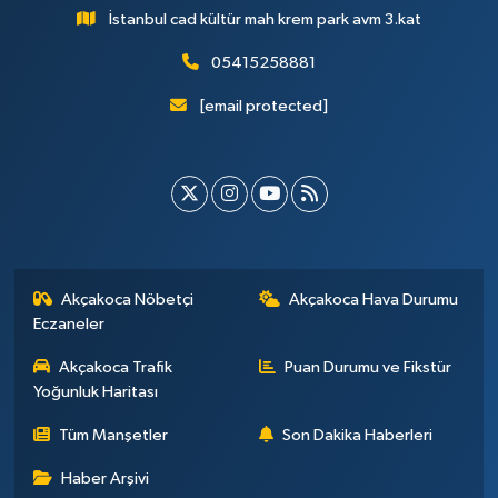
İstanbul cad kültür mah krem park avm 3.kat
05415258881
[email protected]
Akçakoca Nöbetçi
Akçakoca Hava Durumu
Eczaneler
Akçakoca Trafik
Puan Durumu ve Fikstür
Yoğunluk Haritası
Tüm Manşetler
Son Dakika Haberleri
Haber Arşivi