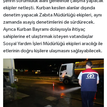
şehrin sorumluluk alanı genelinde çalışma yapacak
ekipler netleşti. Kurban kesilen alanlar dışında
denetim yapacak Zabıta Müdürlüğü ekipleri, aynı
zamanda asayiş denetimlerini de sürdürecek.
Ayrıca Kurban Bayramı dolayısıyla ihtiyaç
sahiplerine et ulaştırmak isteyen vatandaşlar
Sosyal Yardım İşleri Müdürlüğü ekipleri aracılığı ile
etlerinin doğru kişilere ulaşmasını sağlayabilecek.