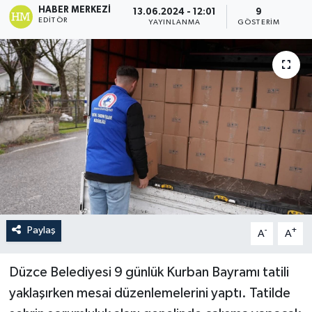
HABER MERKEZI
13.06.2024 - 12:01
9
EDITÖR
YAYINLANMA
GÖSTERIM
Paylaş
-
+
A
A
Düzce Belediyesi 9 günlük Kurban Bayramı tatili
yaklaşırken mesai düzenlemelerini yaptı. Tatilde